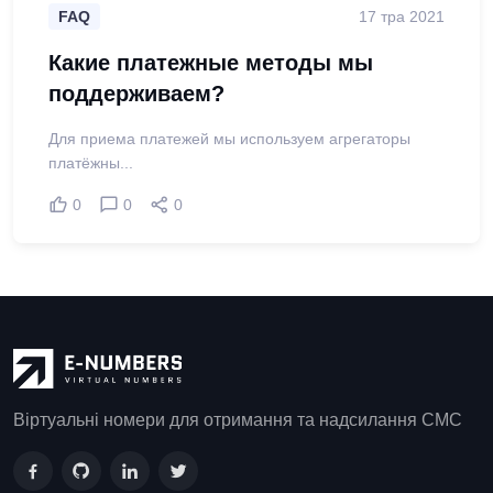
FAQ
17 тра 2021
Какие платежные методы мы
поддерживаем?
Для приема платежей мы используем агрегаторы
платёжны...
0
0
0
Віртуальні номери для отримання та надсилання СМС