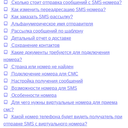
Сколько стоит отправка сообщений с SMS-номера?
Как изменить переадресацию SMS-номера?
Как заказать SMS-рассылку?
Альфанумерическое имя отправителя
Рассылка сообщений по шаблону
Детальный отчет о доставке
Сохранение контактов
Какие документы требуются для подключения
номера?
Страна или номер не найден
Подключение номера для CMC
Настройка получения сообщений
Возможности номера для SMS
Особенности номера
Для чего нужны виртуальные номера для приема
смс?
Какой номер телефона будет видеть получатель при
отправке SMS с виртуального номера?