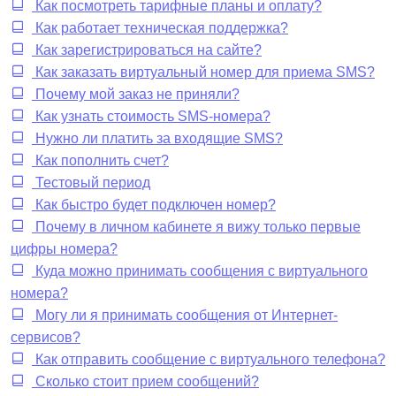
Как посмотреть тарифные планы и оплату?
Как работает техническая поддержка?
Как зарегистрироваться на сайте?
Как заказать виртуальный номер для приема SMS?
Почему мой заказ не приняли?
Как узнать стоимость SMS-номера?
Нужно ли платить за входящие SMS?
Как пополнить счет?
Тестовый период
Как быстро будет подключен номер?
Почему в личном кабинете я вижу только первые
цифры номера?
Куда можно принимать сообщения с виртуального
номера?
Могу ли я принимать сообщения от Интернет-
сервисов?
Как отправить сообщение с виртуального телефона?
Сколько стоит прием сообщений?