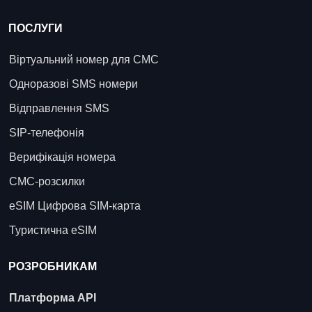
ПОСЛУГИ
Віртуальний номер для СМС
Одноразові SMS номери
Відправлення SMS
SIP-телефонія
Верифікація номера
СМС-розсилки
eSIM Цифрова SIM-карта
Туристична eSIM
РОЗРОБНИКАМ
Платформа API