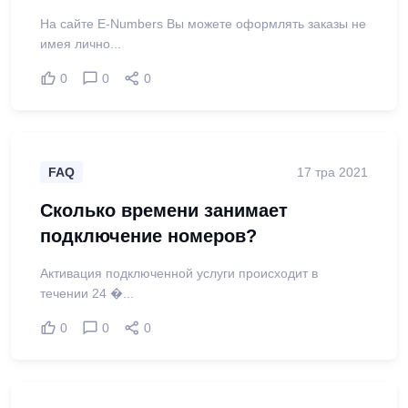
На сайте E-Numbers Вы можете оформлять заказы не
имея лично...
0
0
0
FAQ
17 тра 2021
Сколько времени занимает
подключение номеров?
Активация подключенной услуги происходит в
течении 24 �...
0
0
0