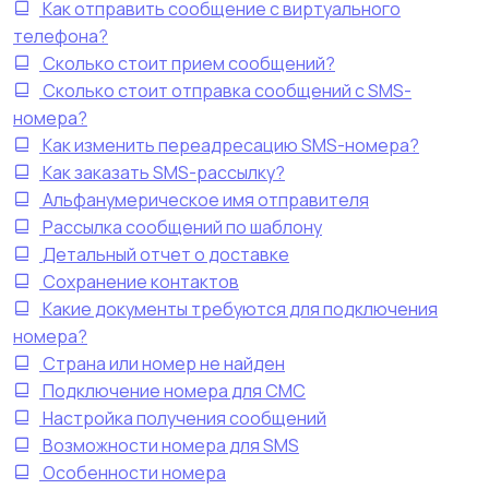
Как отправить сообщение с виртуального
телефона?
Сколько стоит прием сообщений?
Сколько стоит отправка сообщений с SMS-
номера?
Как изменить переадресацию SMS-номера?
Как заказать SMS-рассылку?
Альфанумерическое имя отправителя
Рассылка сообщений по шаблону
Детальный отчет о доставке
Сохранение контактов
Какие документы требуются для подключения
номера?
Страна или номер не найден
Подключение номера для CMC
Настройка получения сообщений
Возможности номера для SMS
Особенности номера