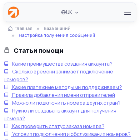
UK
Главная
База знаний
Настройка получения сообщений
Статьи помощи
Какие преимущества создания аккаунта?
Сколько времени занимает подключение
номеров?
Какие платежные методы мы поддерживаем?
Правила добавления имени отправителей
Можно ли подключить номера других стран?
Нужно ли создавать аккаунт для получения
номера?
Как проверить статус заказа номера?
Условия подкюлчения и обслуживания номеров?