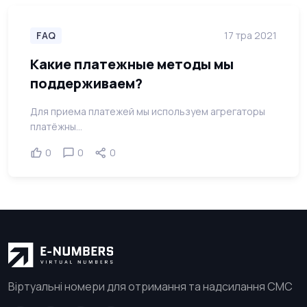
FAQ
17 тра 2021
Какие платежные методы мы
поддерживаем?
Для приема платежей мы используем агрегаторы
платёжны...
0
0
0
Віртуальні номери для отримання та надсилання СМС