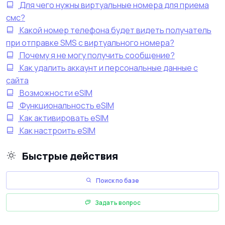
Для чего нужны виртуальные номера для приема
смс?
Какой номер телефона будет видеть получатель
при отправке SMS с виртуального номера?
Почему я не могу получить сообщение?
Как удалить аккаунт и персональные данные с
сайта
Возможности eSIM
Функциональность eSIM
Как активировать eSIM
Как настроить eSIM
Быстрые действия
Поиск по базе
Задать вопрос