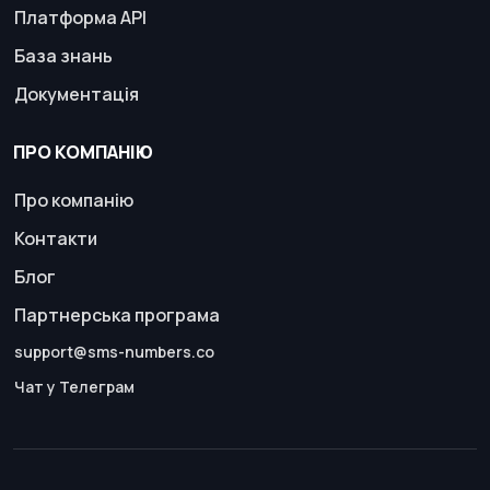
Платформа API
База знань
Документація
ПРО КОМПАНІЮ
Про компанію
Контакти
Блог
Партнерська програма
support@sms-numbers.co
Чат у Телеграм