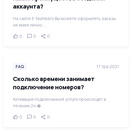
аккаунта?
На сайте E-Numbers Вы можете оформлять заказы
не имея лично...
0
0
0
FAQ
17 тра 2021
Сколько времени занимает
подключение номеров?
Активация подключенной услуги происходит в
течении 24 �...
0
0
0