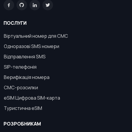
ПОСЛУГИ
Віртуальний номер для СМС
Одноразові SMS номери
Відправлення SMS
SIP-телефонія
Верифікація номера
СМС-розсилки
eSIM Цифрова SIM-карта
Туристична eSIM
РОЗРОБНИКАМ