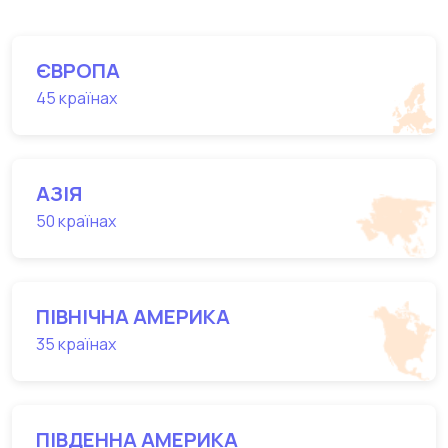
ЄВРОПА
45 країнах
АЗІЯ
50 країнах
ПІВНІЧНА АМЕРИКА
35 країнах
ПІВДЕННА АМЕРИКА