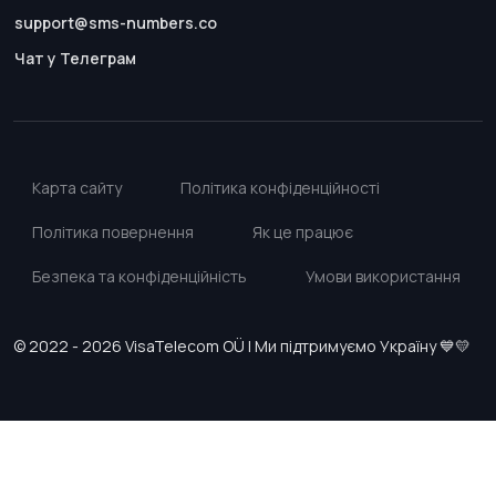
support@sms-numbers.co
Чат у Телеграм
Карта сайту
Політика конфіденційності
Політика повернення
Як це працює
Безпека та конфіденційність
Умови використання
© 2022 - 2026 VisaTelecom OÜ | Ми підтримуємо Україну 💙💛