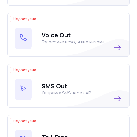
Недоступно
Voice Out
Голосовые исходящие вызовы
Недоступно
SMS Out
Отправка SMS через API
Недоступно