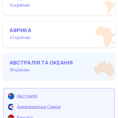
14 країнах
АФРИКА
47 країнах
АВСТРАЛІЯ ТА ОКЕАНІЯ
18 країнах
Австралія
Американське Самоа
Вануату