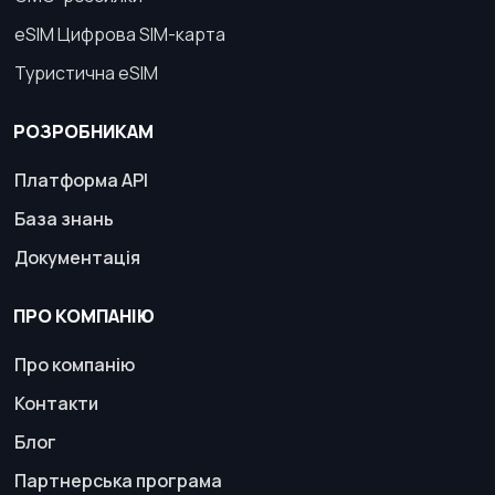
eSIM Цифрова SIM-карта
Туристична eSIM
РОЗРОБНИКАМ
Платформа API
База знань
Документація
ПРО КОМПАНІЮ
Про компанію
Контакти
Блог
Партнерська програма