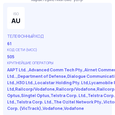
ISO
AU
ТЕЛЕФОННЫЙ КОД
61
КОД СЕТИ (MCC)
505
КРУПНЕЙШИЕ ОПЕРАТОРЫ
AAPT Ltd. ,Advanced Comm Tech Pty.,Airnet Commerc
Ltd..,Department of Defense,Dialogue Communicati
Ltd.,H3G Ltd.,Localstar Holding Pty. Ltd,Lycamobile 
Ltd,Railcorp/Vodafone,Railcorp/Vodafone,Railcorp
Optus,Singtel Optus,Telstra Corp. Ltd.,Telstra Corp.
Ltd.,Telstra Corp. Ltd.,The Ozitel Network Pty.,Victo
Corp. (VicTrack),Vodafone,Vodafone