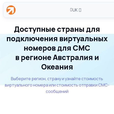
UK
Доступные страны для
подключения виртуальных
номеров для СМС
в регионе Австралия и
Океания
Выберите регион, страну и узнайте стоимость
виртуального номера или стоимость отправки СМС-
сообщений