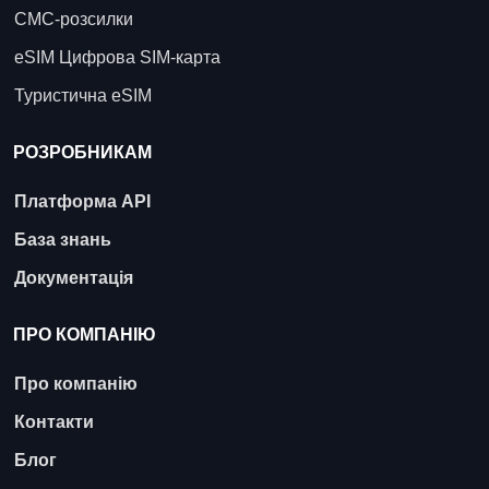
СМС-розсилки
eSIM Цифрова SIM-карта
Туристична eSIM
РОЗРОБНИКАМ
Платформа API
База знань
Документація
ПРО КОМПАНІЮ
Про компанію
Контакти
Блог