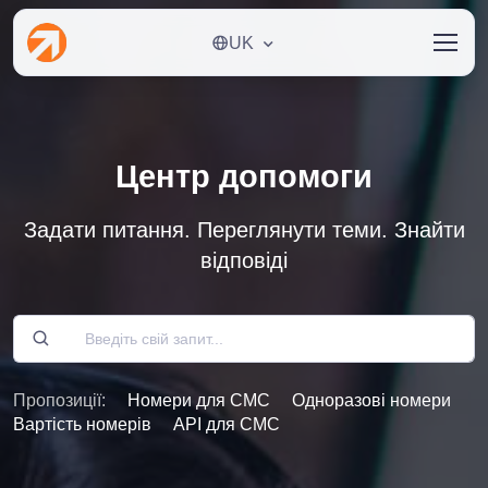
UK
Центр допомоги
Задати питання. Переглянути теми. Знайти
відповіді
Пропозиції:
Номери для СМС
Одноразові номери
Вартість номерів
API для СМС