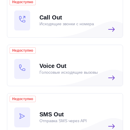
Недоступно
Call Out
Исходящие звонки с номера
Недоступно
Voice Out
Голосовые исходящие вызовы
Недоступно
SMS Out
Отправка SMS через API