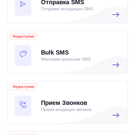
Отправка SMS
Отправка исходящих SMS
Недоступно
Bulk SMS
Массовая рассылка SMS
Недоступно
Прием Звонков
Прием входящих звонков