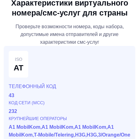
Характеристики виртуального
номера/смс-услуг для страны
Проверьте возможности номера, коды набора,
допустимые имена отправителей и другие
характеристики смс-услуг
ISO
AT
ТЕЛЕФОННЫЙ КОД
43
КОД СЕТИ (MCC)
232
КРУПНЕЙШИЕ ОПЕРАТОРЫ
A1 MobilKom,A1 MobilKom,A1 MobilKom,A1
MobilKom,T-Mobile/Telering,H3G,H3G,3/Orange/One