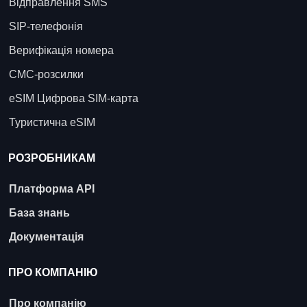
Відправлення SMS
SIP-телефонія
Верифікація номера
СМС-розсилки
eSIM Цифрова SIM-карта
Туристична eSIM
РОЗРОБНИКАМ
Платформа API
База знань
Документація
ПРО КОМПАНІЮ
Про компанію