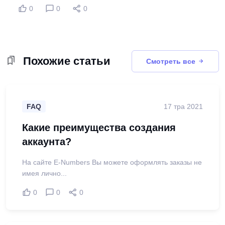
0
0
0
Похожие статьи
Смотреть все
FAQ
17 тра 2021
Какие преимущества создания
аккаунта?
На сайте E-Numbers Вы можете оформлять заказы не
имея лично...
0
0
0