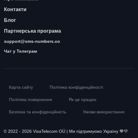
Контакти
Блог
Партнерська програма
support@sms-numbers.co
Чат у Телеграм
Карта сайту
Політика конфіденційності
Політика повернення
Як це працює
Безпека та конфіденційність
Умови використання
© 2022 - 2026 VisaTelecom OÜ | Ми підтримуємо Україну 💙💛