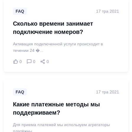
FAQ
17 тра 2021
Сколько времени занимает
подключение номеров?
Активация подключенной услуги происходит в
течении 24 �...
0
0
0
FAQ
17 тра 2021
Какие платежные методы мы
поддерживаем?
Для приема платежей мы используем агрегаторы
платёжны...