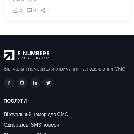
0
0
0
Віртуальні номери для отримання та надсилання СМС
ПОСЛУГИ
Віртуальний номер для СМС
Одноразові SMS номери