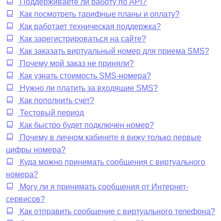
Поддерживаете ли работу по API?
Как посмотреть тарифные планы и оплату?
Как работает техническая поддержка?
Как зарегистрироваться на сайте?
Как заказать виртуальный номер для приема SMS?
Почему мой заказ не приняли?
Как узнать стоимость SMS-номера?
Нужно ли платить за входящие SMS?
Как пополнить счет?
Тестовый период
Как быстро будет подключен номер?
Почему в личном кабинете я вижу только первые
цифры номера?
Куда можно принимать сообщения с виртуального
номера?
Могу ли я принимать сообщения от Интернет-
сервисов?
Как отправить сообщение с виртуального телефона?