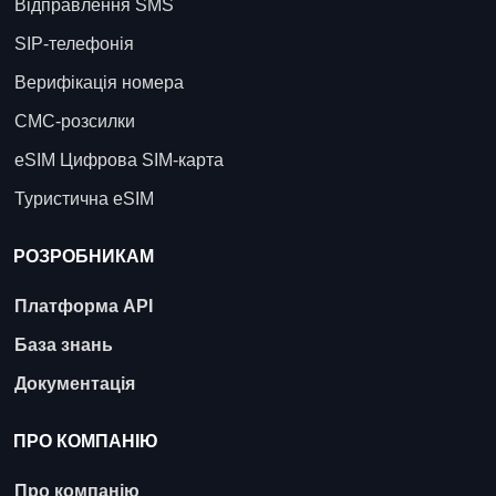
Відправлення SMS
SIP-телефонія
Верифікація номера
СМС-розсилки
eSIM Цифрова SIM-карта
Туристична eSIM
РОЗРОБНИКАМ
Платформа API
База знань
Документація
ПРО КОМПАНІЮ
Про компанію