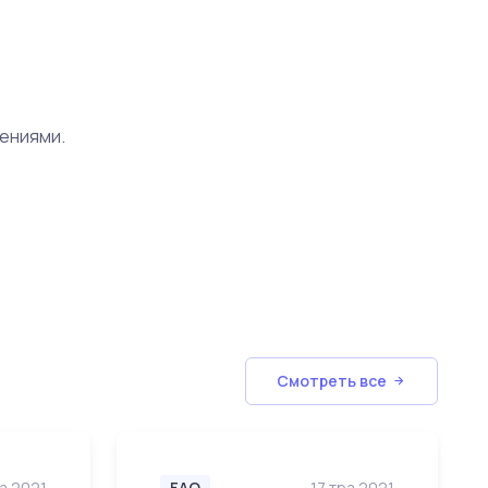
ениями.
Смотреть все
ра 2021
FAQ
17 тра 2021