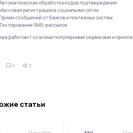
Автоматическая обработка кодов подтверждения
Массовая регистрация в социальных сетях
Прием сообщений от банков и платежных систем
Тестирование SMS-рассылок
ра работают со всеми популярными сервисами и прилож
0
0
ожие статьи
17 тра 2021
FAQ
17 т