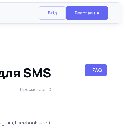
Вхід
Реєстрація
для SMS
FAQ
Просмотров: 0
ram, Facebook, etc.)