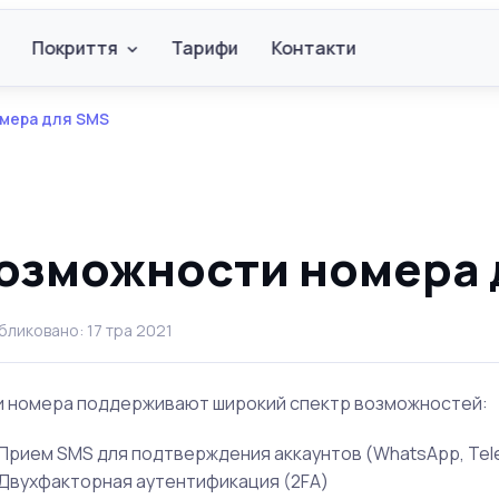
Покриття
Тарифи
Контакти
мера для SMS
озможности номера 
бликовано: 17 тра 2021
и номера поддерживают широкий спектр возможностей:
Прием SMS для подтверждения аккаунтов (WhatsApp, Teleg
Двухфакторная аутентификация (2FA)