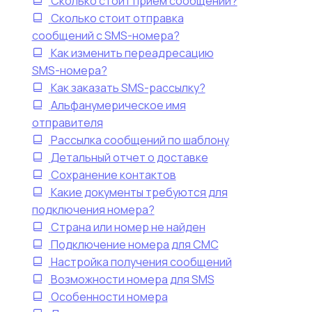
Сколько стоит прием сообщений?
Сколько стоит отправка
сообщений с SMS-номера?
Как изменить переадресацию
SMS-номера?
Как заказать SMS-рассылку?
Альфанумерическое имя
отправителя
Рассылка сообщений по шаблону
Детальный отчет о доставке
Сохранение контактов
Какие документы требуются для
подключения номера?
Страна или номер не найден
Подключение номера для CMC
Настройка получения сообщений
Возможности номера для SMS
Особенности номера