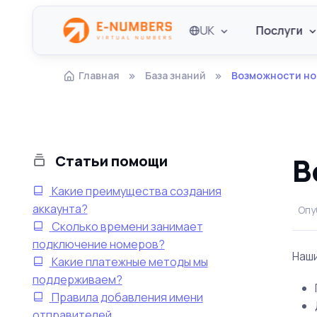
UK
Послуги
Главная
База знаний
Возможности но
В
Статьи помощи
Какие преимущества создания
аккаунта?
Опу
Сколько времени занимает
подключение номеров?
Наш
Какие платежные методы мы
поддерживаем?
Правила добавления имени
отправителей