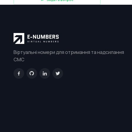
Віртуальні номери для отримання та надсилання
СМС