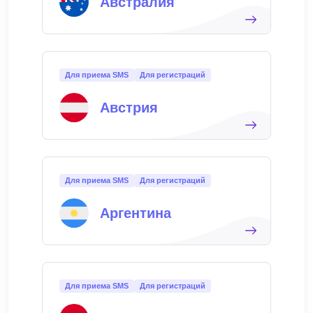
Австралия
Для приема SMS
Для регистраций
Австрия
Для приема SMS
Для регистраций
Аргентина
Для приема SMS
Для регистраций