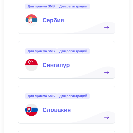
Для приема SMS
Для регистраций
Сербия
Для приема SMS
Для регистраций
Сингапур
Для приема SMS
Для регистраций
Словакия