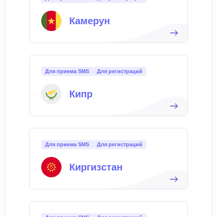
Камерун
Для приема SMS
Для регистраций
Кипр
Для приема SMS
Для регистраций
Киргизстан