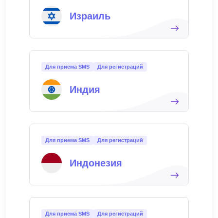
Израиль
Для приема SMS
Для регистраций
Индия
Для приема SMS
Для регистраций
Индонезия
Для приема SMS
Для регистраций