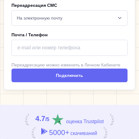
Переадресация СМС
Почта / Телефон
Переадресацию можно изменить в Личном Кабинете
Подключить
4.7
/5
оценка Trustpilot
5000+
скачиваний