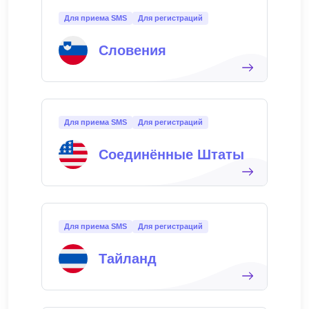
Для приема SMS
Для регистраций
Словения
Для приема SMS
Для регистраций
Соединённые Штаты
Для приема SMS
Для регистраций
Тайланд