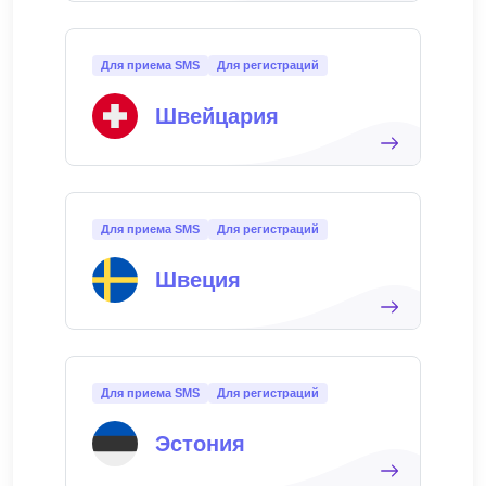
Для приема SMS
Для регистраций
Швейцария
Для приема SMS
Для регистраций
Швеция
Для приема SMS
Для регистраций
Эстония