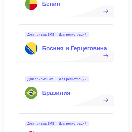
Бенин
Для приема SMS
Для регистраций
Босния и Герцеговина
Для приема SMS
Для регистраций
Бразилия
Для приема SMS
Для регистраций