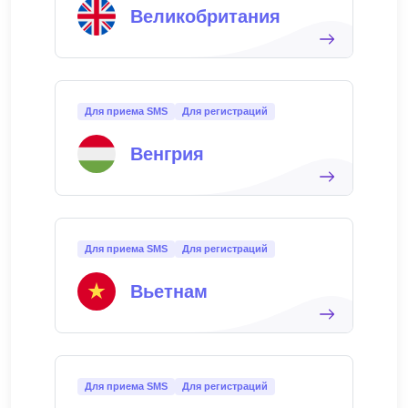
Великобритания
Для приема SMS
Для регистраций
Венгрия
Для приема SMS
Для регистраций
Вьетнам
Для приема SMS
Для регистраций