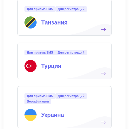
Для приема SMS
Для регистраций
Танзания
Для приема SMS
Для регистраций
Турция
Для приема SMS
Для регистраций
Верификация
Украина