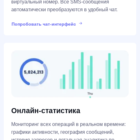
виртуальный номер. Все SMS-сообщения
автоматически преобразуются в удобный чат.
Попробовать чат-интерфейс
Онлайн-статистика
Мониторинг всех операций в реальном времени:
графики активности, география сообщений,
история запросов и детальная аналитика по