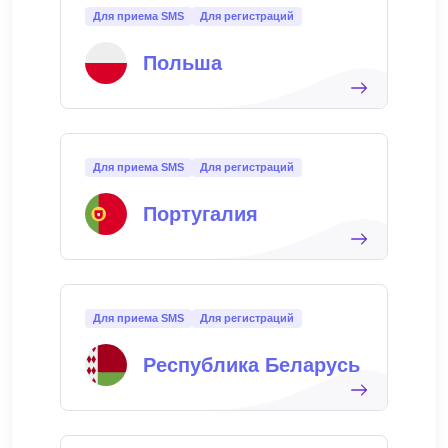
Для приема SMS
Для регистраций
Польша
Для приема SMS
Для регистраций
Португалия
Для приема SMS
Для регистраций
Республика Беларусь