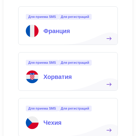
Для приема SMS
Для регистраций
Франция
Для приема SMS
Для регистраций
Хорватия
Для приема SMS
Для регистраций
Чехия