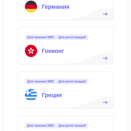
Германия
Для приема SMS
Для регистраций
Гонконг
Для приема SMS
Для регистраций
Греция
Для приема SMS
Для регистраций