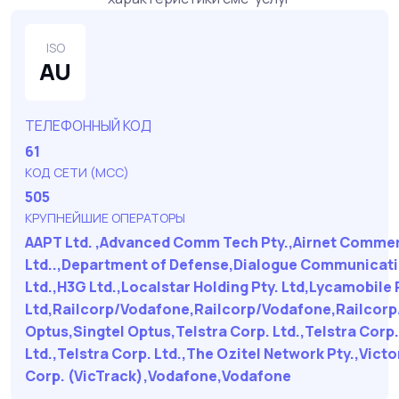
ISO
AU
ТЕЛЕФОННЫЙ КОД
61
КОД СЕТИ (MCC)
505
КРУПНЕЙШИЕ ОПЕРАТОРЫ
AAPT Ltd. ,Advanced Comm Tech Pty.,Airnet Commerc
Ltd..,Department of Defense,Dialogue Communicati
Ltd.,H3G Ltd.,Localstar Holding Pty. Ltd,Lycamobile 
Ltd,Railcorp/Vodafone,Railcorp/Vodafone,Railcorp
Optus,Singtel Optus,Telstra Corp. Ltd.,Telstra Corp.
Ltd.,Telstra Corp. Ltd.,The Ozitel Network Pty.,Victo
Corp. (VicTrack),Vodafone,Vodafone