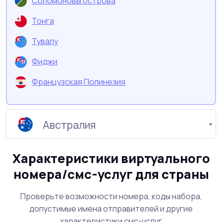
Соломоновы острова
Тонга
Тувалу
Фиджи
Французская Полинезия
Страна
Австралия
Характеристики виртуального
номера/смс-услуг для страны
Проверьте возможности номера, коды набора,
допустимые имена отправителей и другие
характеристики смс-услуг