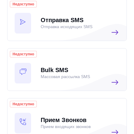
Недоступно
Отправка SMS
Отправка исходящих SMS
Недоступно
Bulk SMS
Массовая рассылка SMS
Недоступно
Прием Звонков
Прием входящих звонков