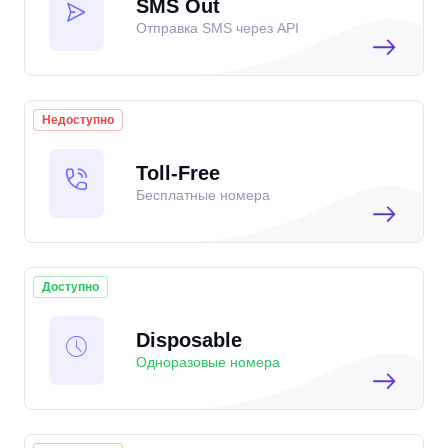
SMS Out
Отправка SMS через API
Недоступно
Toll-Free
Бесплатные номера
Доступно
Disposable
Одноразовые номера