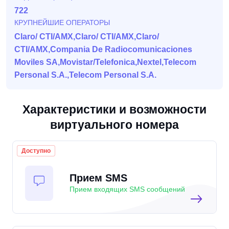
722
КРУПНЕЙШИЕ ОПЕРАТОРЫ
Claro/ CTI/AMX,Claro/ CTI/AMX,Claro/
CTI/AMX,Compania De Radiocomunicaciones
Moviles SA,Movistar/Telefonica,Nextel,Telecom
Personal S.A.,Telecom Personal S.A.
Характеристики и возможности
виртуального номера
Доступно
Прием SMS
Прием входящих SMS сообщений