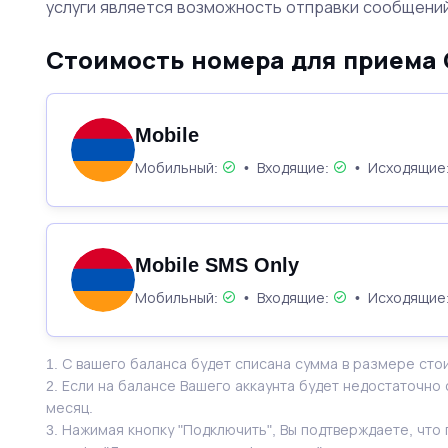
услуги является возможность отправки сообщений
Стоимость номера для приема
Mobile
Мобильный:
•
Входящие:
•
Исходящие
Mobile SMS Only
Мобильный:
•
Входящие:
•
Исходящие
1. С вашего баланса будет списана сумма в размере сто
2. Если на балансе Вашего аккаунта будет недостаточно
месяц.
3. Нажимая кнопку "Подключить", Вы подтверждаете, чт