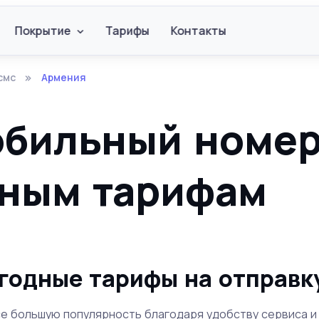
Покрытие
Тарифы
Контакты
смс
Армения
бильный номер
дным тарифам
годные тарифы на отправк
 большую популярность благодаря удобству сервиса и 