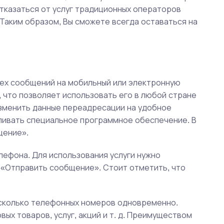
тказаться от услуг традиционных операторов
. Таким образом, Вы сможете всегда оставаться на
ех сообщений на мобильный или электронную
, что позволяет использовать его в любой стране
изменить данные переадресации на удобное
ливать специальное программное обеспечение. В
щение».
ефона. Для использования услуги нужно
у «Отправить сообщение». Стоит отметить, что
есколько телефонных номеров одновременно.
ых товаров, услуг, акций и т. д. Преимуществом