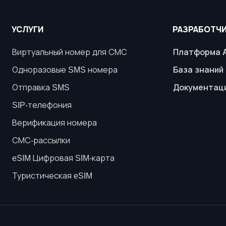
УСЛУГИ
РАЗРАБОТЧ
Виртуальный номер для СМС
Платформа 
Одноразовые SMS номера
База знаний
Отправка SMS
Документац
SIP-телефония
Верификация номера
СМС-рассылки
eSIM Цифровая SIM-карта
Туристическая eSIM