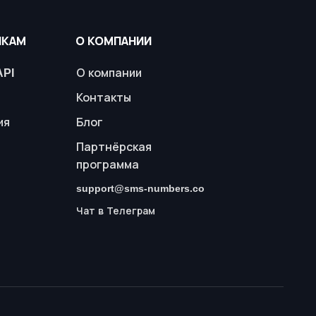
ИКАМ
О КОМПАНИИ
API
О компании
Контакты
ия
Блог
Партнёрская
программа
support@sms-numbers.co
Чат в Телеграм