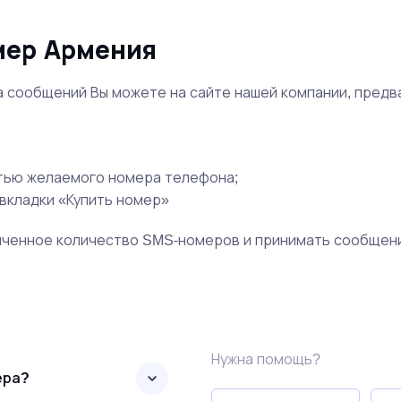
мер Армения
 сообщений Вы можете на сайте нашей компании, предв
стью желаемого номера телефона;
вкладки «Купить номер»
иченное количество SMS-номеров и принимать сообщени
Нужна помощь?
ера?