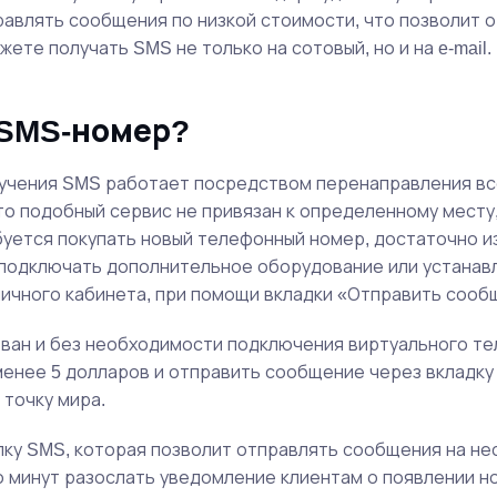
авлять сообщения по низкой стоимости, что позволит о
ожете получать SMS не только на сотовый, но и на e-mail
 SMS-номер?
учения SMS работает посредством перенаправления вс
то подобный сервис не привязан к определенному месту
ребуется покупать новый телефонный номер, достаточно 
о подключать дополнительное оборудование или устанав
ичного кабинета, при помощи вкладки «Отправить сооб
ан и без необходимости подключения виртуального тел
 менее 5 долларов и отправить сообщение через вкладк
точку мира.
лку SMS, которая позволит отправлять сообщения на н
 минут разослать уведомление клиентам о появлении нов