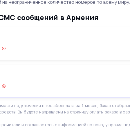
 на неограниченное количество номеров по всему миру
 СМС сообщений в Армения
:
:
имости подключения плюс абонплата за 1 месяц. Заказ отобраз
 средств, Вы будете направлены на страницу оплаты заказа в р
о прочитали и соглашаетесь с информацией по поводу правил п