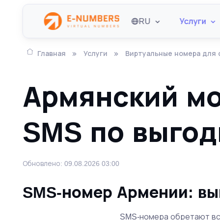
RU
Услуги
Главная
Услуги
Виртуальные номера для 
Армянский мо
SMS по выго
Обновлено: 09.08.2026 03:00
SMS-номер Армении: вы
SMS-номера обретают все