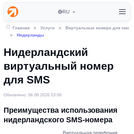
RU
Главная
Услуги
Виртуальные номера для смс
Нидерланды
Нидерландский
виртуальный номер
для SMS
Обновлено: 06.08.2026 03:00
Преимущества использования
нидерландского SMS-номера
Виртуальная телефония