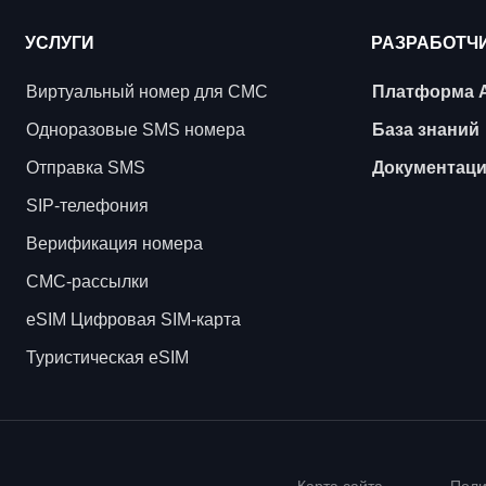
УСЛУГИ
РАЗРАБОТЧ
Виртуальный номер для СМС
Платформа 
Одноразовые SMS номера
База знаний
Отправка SMS
Документац
SIP-телефония
Верификация номера
СМС-рассылки
eSIM Цифровая SIM-карта
Туристическая eSIM