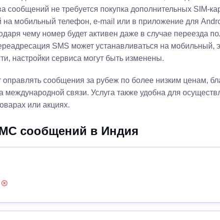
а сообщений не требуется покупка дополнительных SIM-кар
на мобильный телефон, e-mail или в приложение для Andro
одаря чему номер будет активен даже в случае переезда по
 переадресация SMS может устанавливаться на мобильный, 
ти, настройки сервиса могут быть изменены.
 оправлять сообщения за рубеж по более низким ценам, бл
а международной связи. Услуга также удобна для осуществ
оварах или акциях.
СМС сообщений в Индия
: