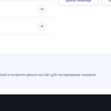
Центр помощи
О
mail и получите деньги на счёт для тестирования номеров