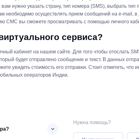
а вам нужно указать страну, тип номера (SMS), выбрать ти
ам необходимо осуществлять прием сообщений на e-mail, в
рию СМС вы сможете просматривать с помощью личного каб
 виртуального сервиса?
чный кабинет на нашем сайте. Для того чтобы отослать SM
торый будет отправлено сообщение и текст. В данных отпр
ете увидеть стоимость его отправки. Стоит отметить, что
мобильных операторов Индии.
Нужна помощь?
ера?