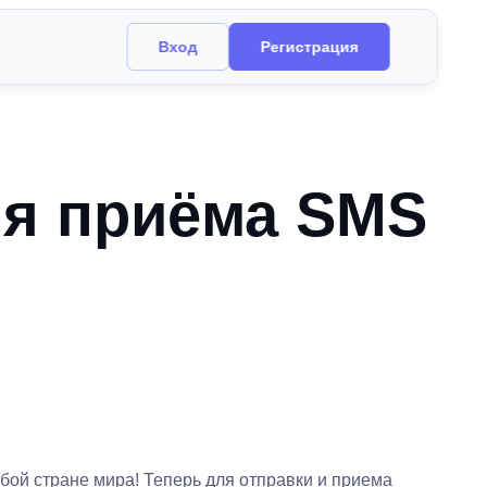
Вход
Регистрация
ля приёма SMS
бой стране мира! Теперь для отправки и приема