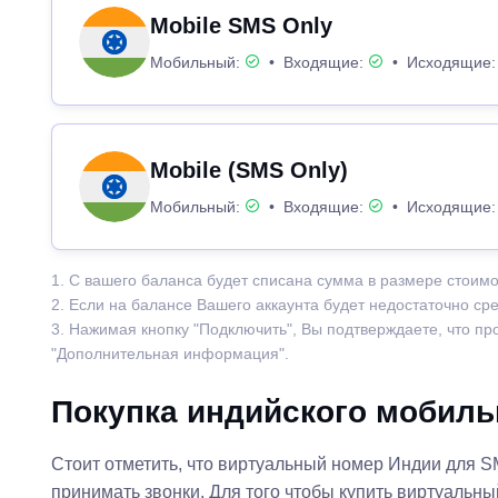
Mobile SMS Only
Мобильный:
•
Входящие:
•
Исходящие
Mobile (SMS Only)
Мобильный:
•
Входящие:
•
Исходящие
1. С вашего баланса будет списана сумма в размере стоимо
2. Если на балансе Вашего аккаунта будет недостаточно ср
3. Нажимая кнопку "Подключить", Вы подтверждаете, что п
"Дополнительная информация".
Покупка индийского мобиль
Стоит отметить, что виртуальный номер Индии для S
принимать звонки. Для того чтобы купить виртуальн