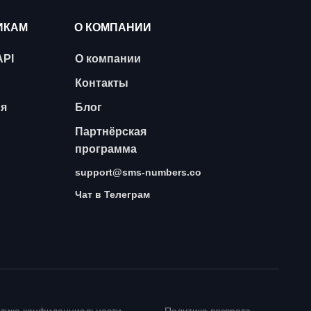
ИКАМ
О КОМПАНИИ
API
О компании
Контакты
ия
Блог
Партнёрская
программа
support@sms-numbers.co
Чат в Телеграм