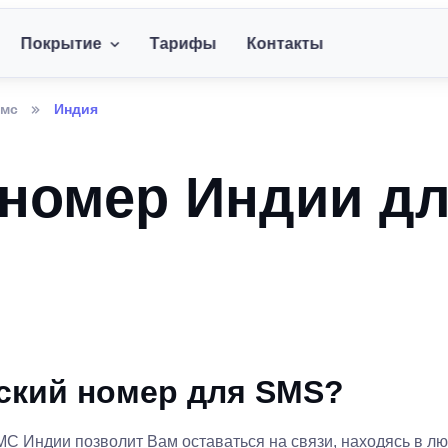
Покрытие
Тарифы
Контакты
смс
Индия
номер Индии д
ский номер для SMS?
 Индии позволит Вам оставаться на связи, находясь в лю