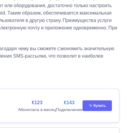
т или оборудования, достаточно только настроить
id. Таким образом, обеспечивается максимальная
льзователя в другую страну. Преимущества услуги
электронную почту и приложение одновременно. При
агодаря чему вы сможете сэкономить значительную
ления SMS-рассылки, что позволит в наиболее
€123
€143
Купить
Абонплата в месяц
Подключение