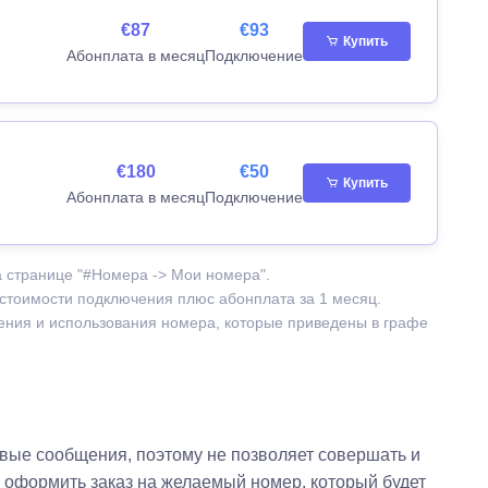
€87
€93
Купить
Абонплата в месяц
Подключение
€180
€50
Купить
Абонплата в месяц
Подключение
а странице "#Номера -> Мои номера".
 стоимости подключения плюс абонплата за 1 месяц.
чения и использования номера, которые приведены в графе
овые сообщения, поэтому не позволяет совершать и
и оформить заказ на желаемый номер, который будет