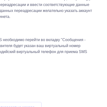
п переадресации и ввести соответствующие данные
 данных переадресации желательно указать аккаунт
инета.
S необходимо перейти во вкладку "Сообщения -
авителя будет указан ваш виртуальный номер
 индийский виртуальный телефон для приема SMS