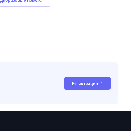
дноразовые номера
Регистрация