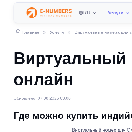
RU
Услуги
Главная
Услуги
Виртуальные номера для 
Виртуальный 
онлайн
Обновлено: 07.08.2026 03:00
Где можно купить индий
Виртуальный номер для СМС