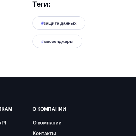
Теги:
#
защита данных
#
мессенджеры
ИКАМ
О КОМПАНИИ
API
О компании
Контакты