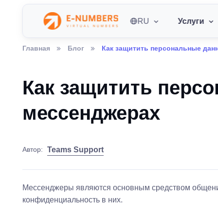
RU
Услуги
Главная
Блог
Как защитить персональные дан
Как защитить перс
мессенджерах
Teams Support
Автор:
Мессенджеры являются основным средством общения,
конфиденциальность в них.