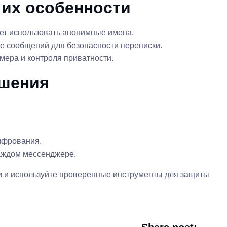
их особенности
ет использовать анонимные имена.
 сообщений для безопасности переписки.
мера и контроля приватности.
ышения
ифрования.
аждом мессенджере.
и и используйте проверенные инструменты для защиты