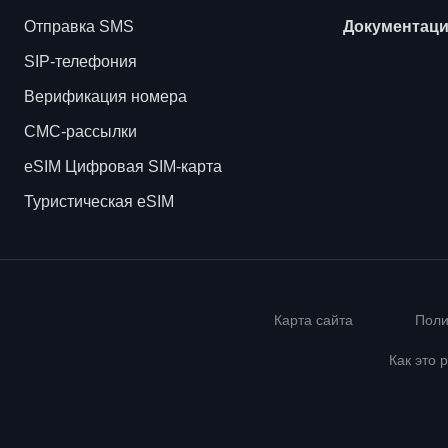
Отправка SMS
Документац
SIP-телефония
Верификация номера
СМС-рассылки
eSIM Цифровая SIM-карта
Туристическая eSIM
Карта сайта
Поли
Как это 