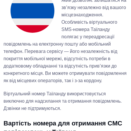
який дозволяє залишатися на
зв’язку незалежно від вашого
місцезнаходження.
Особливість віртуального
SMS-номера Таїланду
полягає у переадресації
повідомлень на електронну пошту або мобільний
телефон. Перевага сервісу — його незалежність від
покриття мобільної мережі, відсутність потреби в
додатковому обладнанні та відсутність прив’язки до
конкретного місця. Ви можете отримувати повідомлення
як від місцевих операторів, так і з-за кордону.
Віртуальний номер Таїланду використовується
виключно для надсилання та отримання повідомлень.
Дзвінки не підтримуються.
Вартість номера для отримання СМС