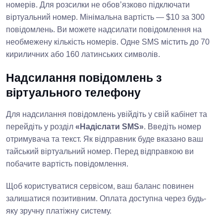
номерів. Для розсилки не обов’язково підключати
віртуальний номер. Мінімальна вартість — $10 за 300
повідомлень. Ви можете надсилати повідомлення на
необмежену кількість номерів. Одне SMS містить до 70
кириличних або 160 латинських символів.
Надсилання повідомлень з
віртуального телефону
Для надсилання повідомлень увійдіть у свій кабінет та
перейдіть у розділ
«Надіслати SMS»
. Введіть номер
отримувача та текст. Як відправник буде вказано ваш
тайський віртуальний номер. Перед відправкою ви
побачите вартість повідомлення.
Щоб користуватися сервісом, ваш баланс повинен
залишатися позитивним. Оплата доступна через будь-
яку зручну платіжну систему.