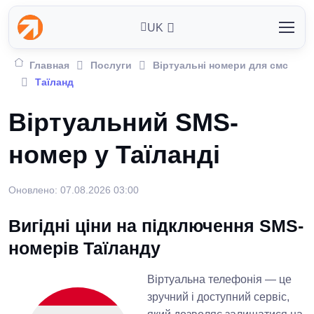
UK
Главная
Послуги
Віртуальні номери для смс
Таїланд
Віртуальний SMS-
номер у Таїланді
Оновлено: 07.08.2026 03:00
Вигідні ціни на підключення SMS-
номерів Таїланду
Віртуальна телефонія — це
зручний і доступний сервіс,