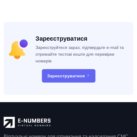
Зареєструватися
Зареєструйтеся зараз, підтвердьте e-mail та
отримайте тестові кошти для перевірки
номерів
Зареєструватися
Віртуальні номери для отримання та надсилання СМС