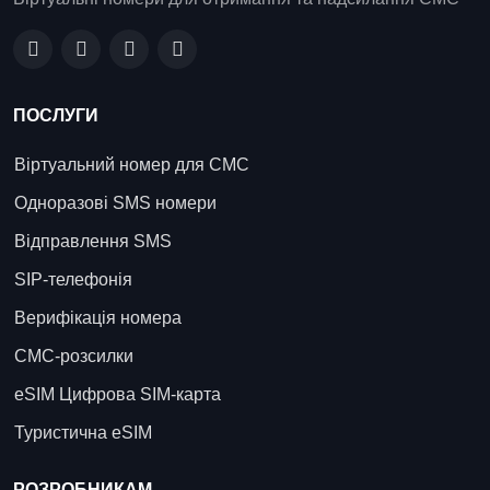
ПОСЛУГИ
Віртуальний номер для СМС
Одноразові SMS номери
Відправлення SMS
SIP-телефонія
Верифікація номера
СМС-розсилки
eSIM Цифрова SIM-карта
Туристична eSIM
РОЗРОБНИКАМ