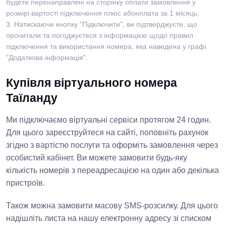
будете перенаправлені на сторінку оплати замовлення у
розмірі вартості підключення плюс абонплата за 1 місяць.
3. Натискаючи кнопку "Підключити", ви підтверджуєте, що
прочитали та погоджуєтеся з інформацією щодо правил
підключення та використання номера, яка наведена у графі
"Додаткова інформація".
Купівля віртуального номера
Таїланду
Ми підключаємо віртуальні сервіси протягом 24 годин.
Для цього зареєструйтеся на сайті, поповніть рахунок
згідно з вартістю послуги та оформіть замовлення через
особистий кабінет. Ви можете замовити будь-яку
кількість номерів з переадресацією на один або декілька
пристроїв.
Також можна замовити масову SMS-розсилку. Для цього
надішліть листа на нашу електронну адресу зі списком