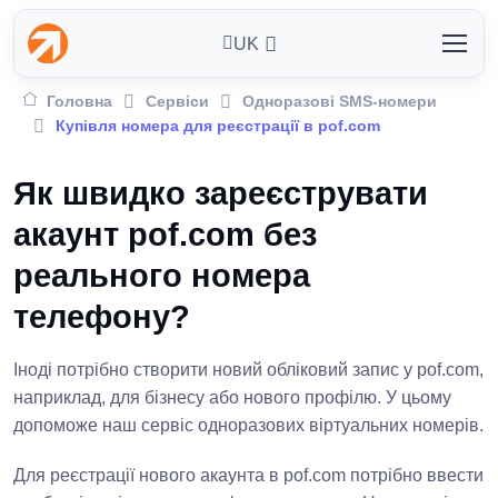
UK
Головна
Сервіси
Одноразові SMS-номери
Купівля номера для реєстрації в pof.com
Як швидко зареєструвати
акаунт pof.com без
реального номера
телефону?
Іноді потрібно створити новий обліковий запис у pof.com,
наприклад, для бізнесу або нового профілю. У цьому
допоможе наш сервіс одноразових віртуальних номерів.
Для реєстрації нового акаунта в pof.com потрібно ввести