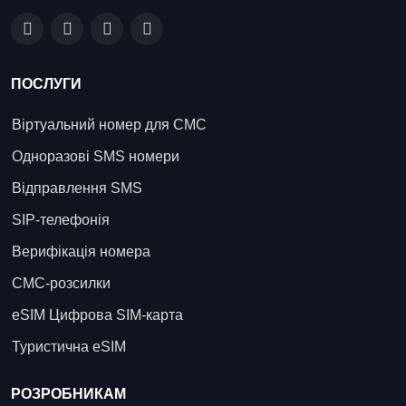
ПОСЛУГИ
Віртуальний номер для СМС
Одноразові SMS номери
Відправлення SMS
SIP-телефонія
Верифікація номера
СМС-розсилки
eSIM Цифрова SIM-карта
Туристична eSIM
РОЗРОБНИКАМ