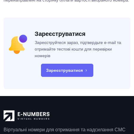
перенаправлені на сторінку оплати вартості вибраного номера.
Зареєструватися
Зареєструйтеся зараз, підтвердьте e-mail та
отримайте тестові кошти для перевірки
номерів
Зареєструватися
Віртуальні номери для отримання та надсилання СМС