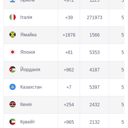
+972
1125
5
Італія
+39
271973
5
Ямайка
+1876
1566
5
Японія
+81
5353
5
Йорданія
+962
4187
5
Казахстан
+7
5397
5
Кенія
+254
2432
5
Кувейт
+965
2132
5