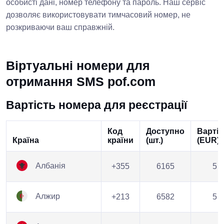
особисті дані, номер телефону та пароль. Наш сервіс
дозволяє використовувати тимчасовий номер, не
розкриваючи ваш справжній.
Віртуальні номери для
отримання SMS pof.com
Вартість номера для реєстрації
Код
Доступно
Вартіс
Країна
країни
(шт.)
(EUR)
Албанія
+355
6165
5
Алжир
+213
6582
5