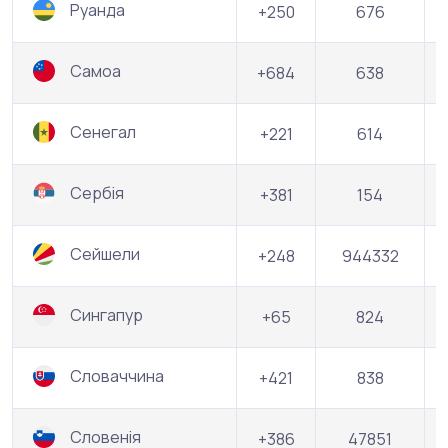
Руанда
+250
676
Самоа
+684
638
Сенегал
+221
614
Сербія
+381
154
Сейшели
+248
944332
Сингапур
+65
824
Словаччина
+421
838
Словенія
+386
47851