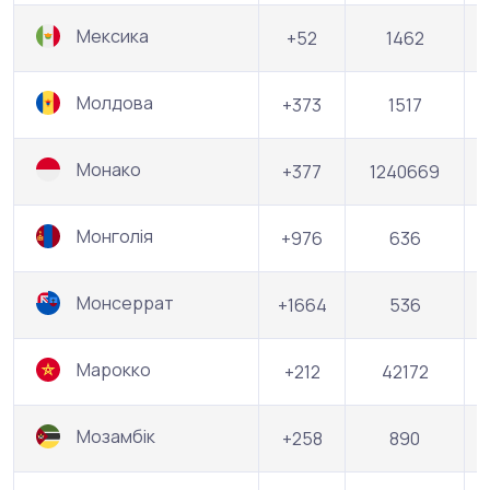
Мексика
+52
1462
Молдова
+373
1517
Монако
+377
1240669
Монголія
+976
636
Монсеррат
+1664
536
Марокко
+212
42172
Мозамбік
+258
890