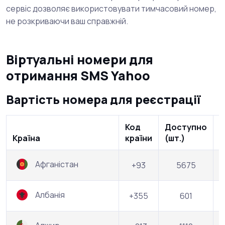
сервіс дозволяє використовувати тимчасовий номер,
не розкриваючи ваш справжній.
Віртуальні номери для
отримання SMS Yahoo
Вартість номера для реєстрації
Код
Доступно
В
Країна
країни
(шт.)
(
Афганістан
+93
5675
Албанія
+355
601