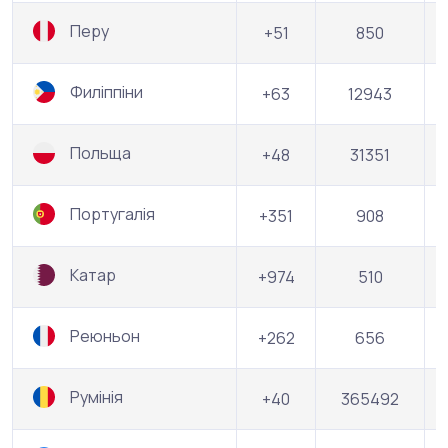
Перу
+51
850
Филіппіни
+63
12943
Польща
+48
31351
Португалія
+351
908
Катар
+974
510
Реюньон
+262
656
Румінія
+40
365492