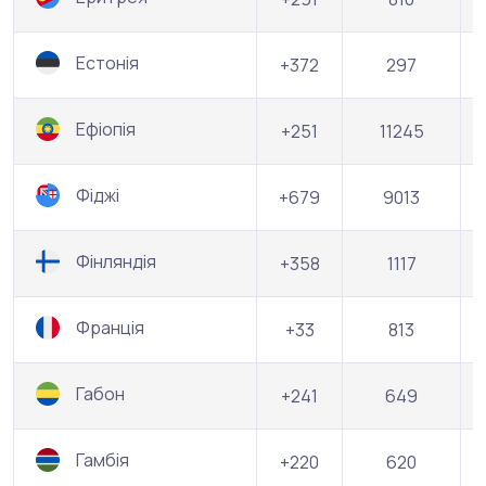
Естонія
+372
297
Ефіопія
+251
11245
Фіджі
+679
9013
Фінляндія
+358
1117
Франція
+33
813
Габон
+241
649
Гамбія
+220
620