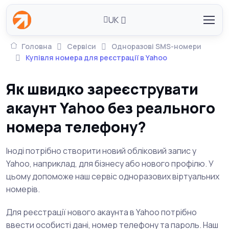
UK
Головна
Сервіси
Одноразові SMS-номери
Купівля номера для реєстрації в Yahoo
Як швидко зареєструвати
акаунт Yahoo без реального
номера телефону?
Іноді потрібно створити новий обліковий запис у
Yahoo, наприклад, для бізнесу або нового профілю. У
цьому допоможе наш сервіс одноразових віртуальних
номерів.
Для реєстрації нового акаунта в Yahoo потрібно
ввести особисті дані, номер телефону та пароль. Наш