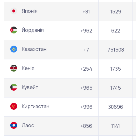
Японія
+81
1529
Йорданія
+962
622
Казахстан
+7
751508
Кенія
+254
1735
Кувейт
+965
1745
Киргизстан
+996
30696
Лаос
+856
1141