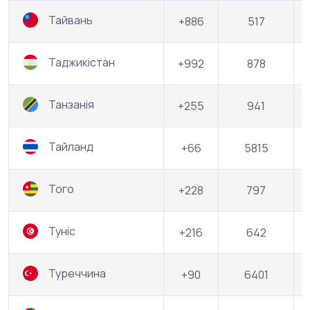
Тайвань
+886
517
Таджикістан
+992
878
Танзанія
+255
941
Тайланд
+66
5815
Того
+228
797
Туніс
+216
642
Туреччина
+90
6401