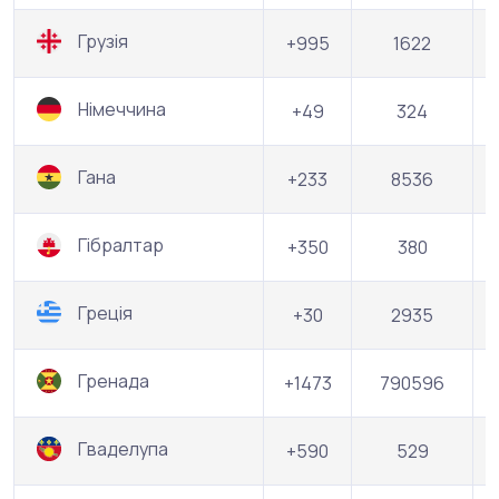
Грузія
+995
1622
Німеччина
+49
324
Гана
+233
8536
Гібралтар
+350
380
Греція
+30
2935
Гренада
+1473
790596
Гваделупа
+590
529