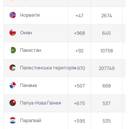
Норвегія
+47
2674
Оман
+968
645
Пакистан
+92
10758
Палестинська територія
+970
207749
Панама
+507
668
Папуа-Нова Гвінея
+675
537
Парагвай
+595
535