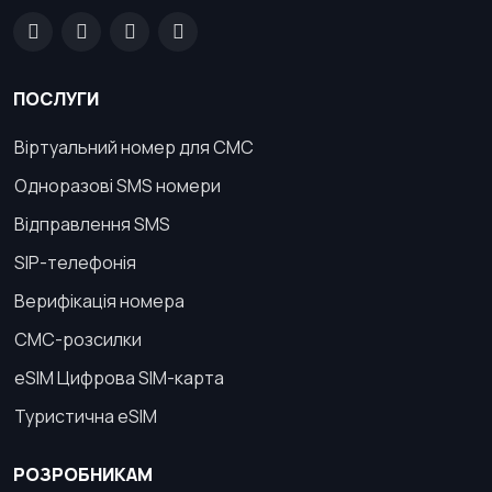
ПОСЛУГИ
Віртуальний номер для СМС
Одноразові SMS номери
Відправлення SMS
SIP-телефонія
Верифікація номера
СМС-розсилки
eSIM Цифрова SIM-карта
Туристична eSIM
РОЗРОБНИКАМ