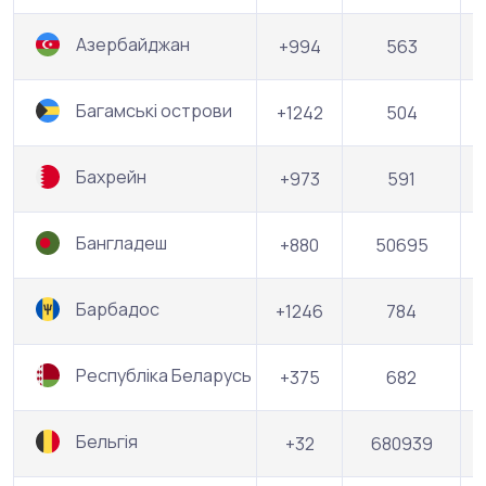
Азербайджан
+994
563
Багамські острови
+1242
504
Бахрейн
+973
591
Бангладеш
+880
50695
Барбадос
+1246
784
Республіка Беларусь
+375
682
Бельгія
+32
680939