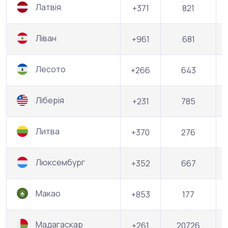
Латвія
+371
821
Ліван
+961
681
Лесото
+266
643
Ліберія
+231
785
Литва
+370
276
Люксембург
+352
667
Макао
+853
177
Мадагаскар
+261
20726