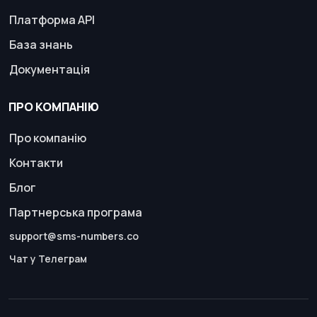
Платформа API
База знань
Документація
ПРО КОМПАНІЮ
Про компанію
Контакти
Блог
Партнерська програма
support@sms-numbers.co
Чат у Телеграм