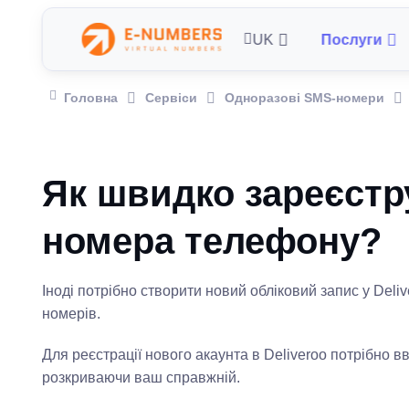
UK
Послуги
Головна
Сервіси
Одноразові SMS-номери
Як швидко зареєстру
номера телефону?
Іноді потрібно створити новий обліковий запис у Del
номерів.
Для реєстрації нового акаунта в Deliveroo потрібно 
розкриваючи ваш справжній.