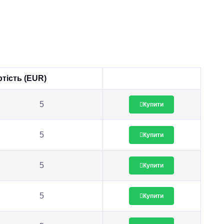
тість (EUR)
5
Купити
5
Купити
5
Купити
5
Купити