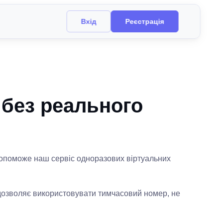
Вхід
Реєстрація
 без реального
 допоможе наш сервіс одноразових віртуальних
с дозволяє використовувати тимчасовий номер, не