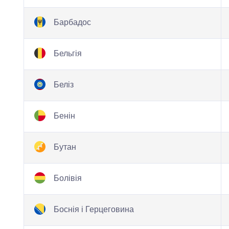
Барбадос
Бельгія
Беліз
Бенін
Бутан
Болівія
Боснія і Герцеговина