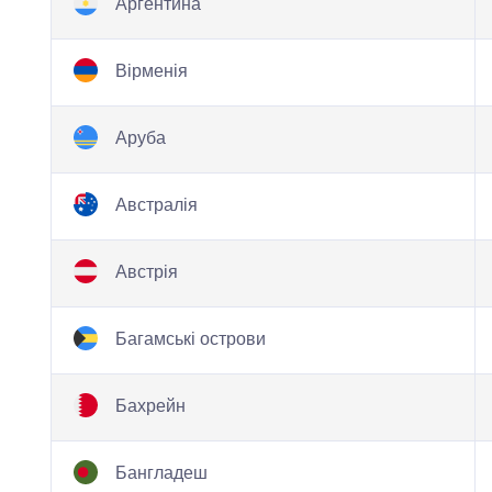
Аргентина
Вірменія
Аруба
Австралія
Австрія
Багамські острови
Бахрейн
Бангладеш