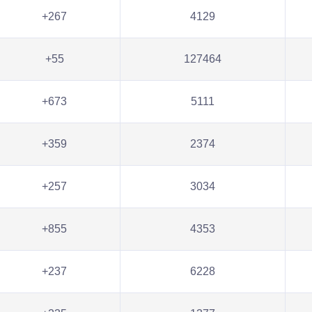
+267
4129
+55
127464
+673
5111
+359
2374
+257
3034
+855
4353
+237
6228