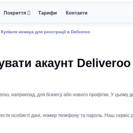
Покриття
Тарифи
Контакти
Купівля номера для реєстрації в Deliveroo
вати акаунт Deliveroo
iveroo, наприклад, для бізнесу або нового профілю. У цьому
ввести особисті дані, номер телефону та пароль. Наш серві