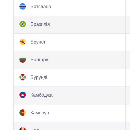
Ботсвана
Бразилія
Брунеї
Болгарія
Бурунді
Камбоджа
Камерун