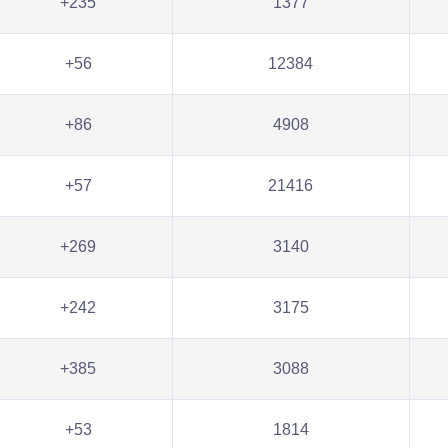
+235
1377
+56
12384
+86
4908
+57
21416
+269
3140
+242
3175
+385
3088
+53
1814