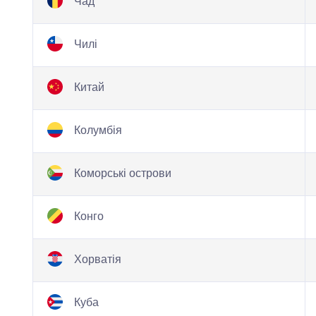
Чад
Чилі
Китай
Колумбія
Коморські острови
Конго
Хорватія
Куба