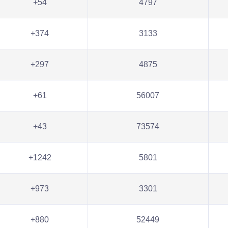
+54
4797
+374
3133
+297
4875
+61
56007
+43
73574
+1242
5801
+973
3301
+880
52449