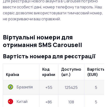
Для реєстрації нового акаунта в Carousell потрібно
ввести особисті дані, номер телефону та пароль. Наш
сервіс дозволяє використовувати тимчасовий номер,
не розкриваючи ваш справжній.
Віртуальні номери для
отримання SMS Carousell
Вартість номера для реєстрації
Код
Доступно
Вартість
Країна
країни
(шт.)
(EUR)
Бразилія
+55
125425
5
Китай
+86
108
5