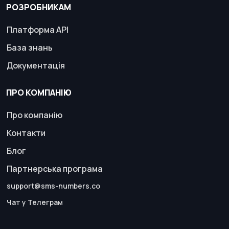
РОЗРОБНИКАМ
Платформа API
База знань
Документація
ПРО КОМПАНІЮ
Про компанію
Контакти
Блог
Партнерська програма
support@sms-numbers.co
Чат у Телеграм