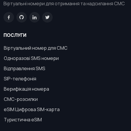
Віртуальні номери для отримання та надсилання СМС
ПОСЛУГИ
Віртуальний номер для СМС
Одноразові SMS номери
Відправлення SMS
SIP-телефонія
Верифікація номера
СМС-розсилки
eSIM Цифрова SIM-карта
Туристична eSIM