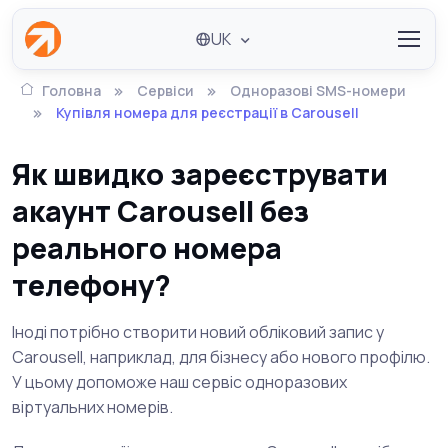
UK
Головна
Сервіси
Одноразові SMS-номери
Купівля номера для реєстрації в Carousell
Як швидко зареєструвати
акаунт Carousell без
реального номера
телефону?
Іноді потрібно створити новий обліковий запис у
Carousell, наприклад, для бізнесу або нового профілю.
У цьому допоможе наш сервіс одноразових
віртуальних номерів.