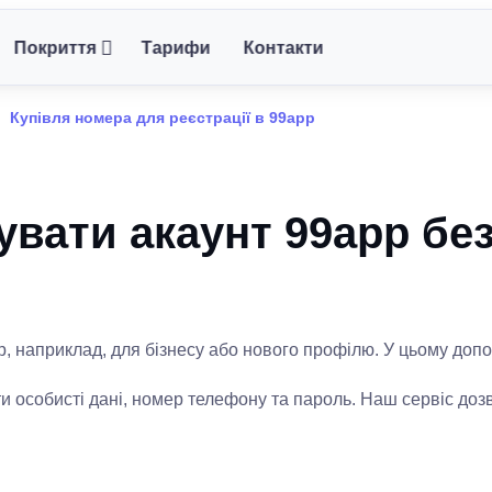
Покриття
Тарифи
Контакти
Купівля номера для реєстрації в 99app
увати акаунт 99app бе
pp, наприклад, для бізнесу або нового профілю. У цьому до
ти особисті дані, номер телефону та пароль. Наш сервіс до