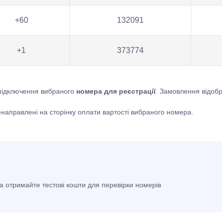
+60
132091
+1
373774
 підключення вибраного
номера для реєстрації
. Замовлення відобр
енаправлені на сторінку оплати вартості вибраного номера.
та отримайте тестові кошти для перевірки номерів