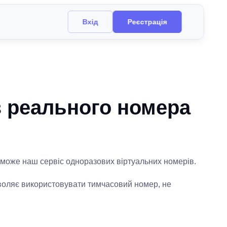
Вхід
Реєстрація
з реального номера
поможе наш сервіс одноразових віртуальних номерів.
зволяє використовувати тимчасовий номер, не