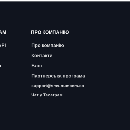
АМ
ПРО КОМПАНІЮ
API
Про компанію
Контакти
я
Блог
Партнерська програма
support@sms-numbers.co
Чат у Телеграм