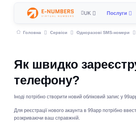
UK
Послуги
Головна
Сервіси
Одноразові SMS-номери
Як швидко зареєстр
телефону?
Іноді потрібно створити новий обліковий запис у 99a
Для реєстрації нового акаунта в 99app потрібно ввес
розкриваючи ваш справжній.