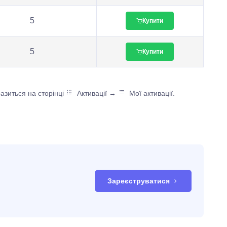
5
Купити
5
Купити
азиться на сторінці
Активації →
Мої активації.
Зареєструватися