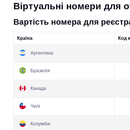
Віртуальні номери для 
Вартість номера для реєстра
Країна
Код 
Аргентина
Бразилія
Канада
Чилі
Колумбія