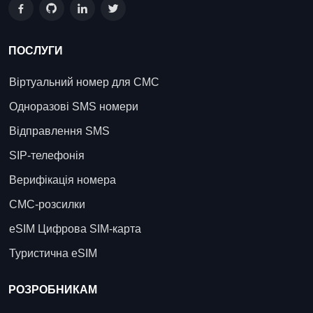
ПОСЛУГИ
Віртуальний номер для СМС
Одноразові SMS номери
Відправлення SMS
SIP-телефонія
Верифікація номера
СМС-розсилки
eSIM Цифрова SIM-карта
Туристична eSIM
РОЗРОБНИКАМ