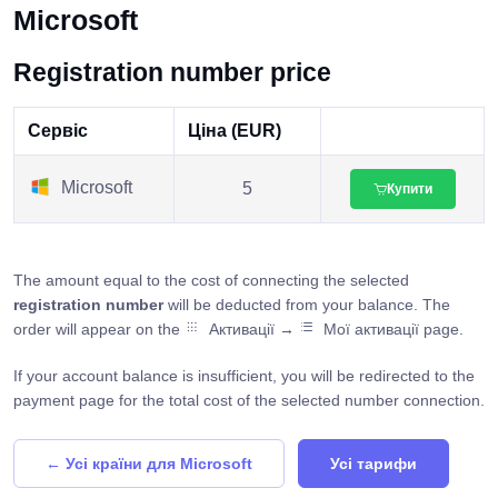
Microsoft
Registration number price
Сервіс
Ціна (EUR)
Microsoft
5
Купити
The amount equal to the cost of connecting the selected
registration number
will be deducted from your balance. The
order will appear on the
Активації →
Мої активації page.
If your account balance is insufficient, you will be redirected to the
payment page for the total cost of the selected number connection.
← Усі країни для Microsoft
Усі тарифи