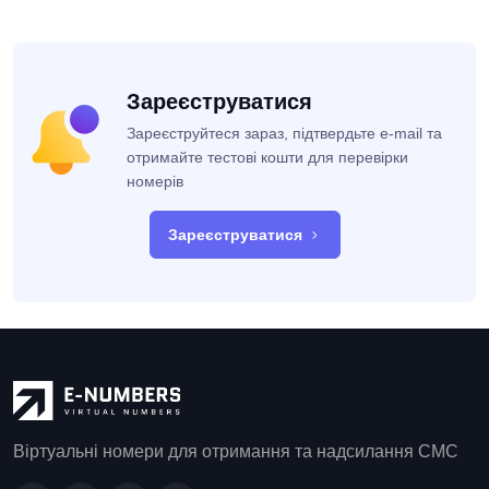
Зареєструватися
Зареєструйтеся зараз, підтвердьте e-mail та
отримайте тестові кошти для перевірки
номерів
Зареєструватися
Віртуальні номери для отримання та надсилання СМС