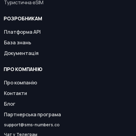
Туристична eSIM
РОЗРОБНИКАМ
Платформа API
База знань
Документація
ПРО КОМПАНІЮ
Про компанію
Контакти
Блог
Партнерська програма
support@sms-numbers.co
Чат у Телеграм