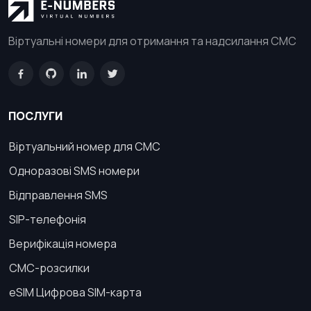
Віртуальні номери для отримання та надсилання СМС
ПОСЛУГИ
Віртуальний номер для СМС
Одноразові SMS номери
Відправлення SMS
SIP-телефонія
Верифікація номера
СМС-розсилки
eSIM Цифрова SIM-карта