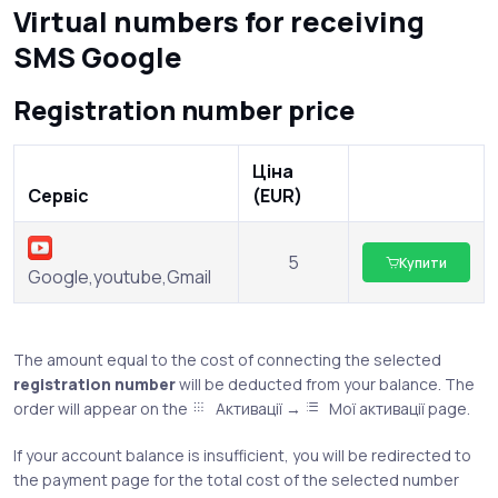
Virtual numbers for receiving
SMS Google
Registration number price
Ціна
Сервіс
(EUR)
5
Купити
Google,youtube,Gmail
The amount equal to the cost of connecting the selected
registration number
will be deducted from your balance. The
order will appear on the
Активації →
Мої активації page.
If your account balance is insufficient, you will be redirected to
the payment page for the total cost of the selected number