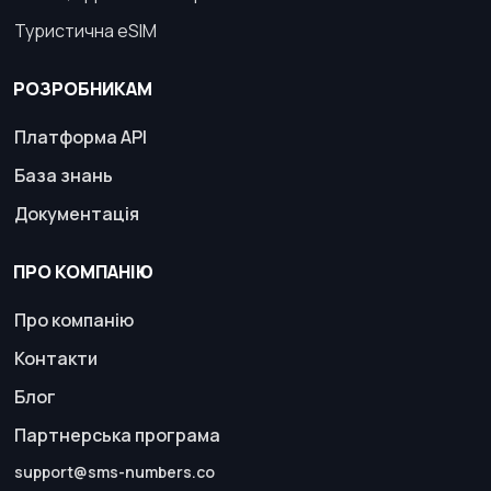
Туристична eSIM
РОЗРОБНИКАМ
Платформа API
База знань
Документація
ПРО КОМПАНІЮ
Про компанію
Контакти
Блог
Партнерська програма
support@sms-numbers.co