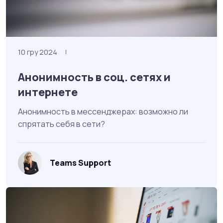
10 гру 2024
|
Анонимность в соц. сетях и
интернете
Анонимность в мессенджерах: возможно ли
спрятать себя в сети?
Teams Support