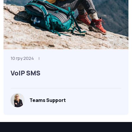
10 гру 2024
|
VoIP SMS
Teams Support