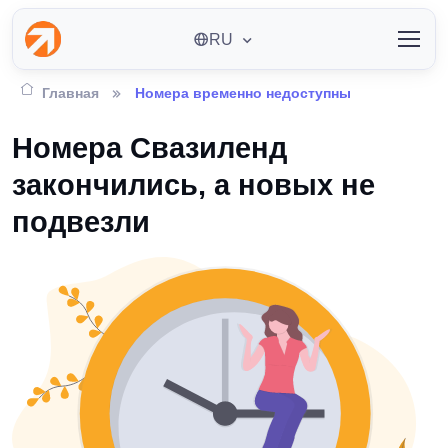
RU
Главная
Номера временно недоступны
Номера Свазиленд
закончились, а новых не
подвезли