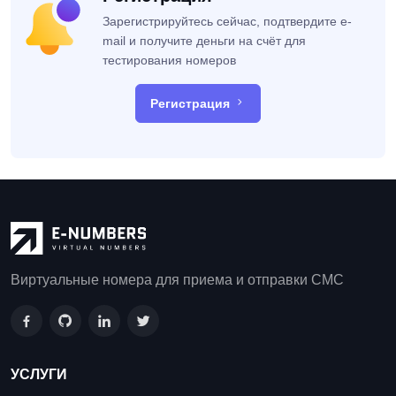
Зарегистрируйтесь сейчас, подтвердите e-
mail и получите деньги на счёт для
тестирования номеров
Регистрация
Виртуальные номера для приема и отправки СМС
УСЛУГИ