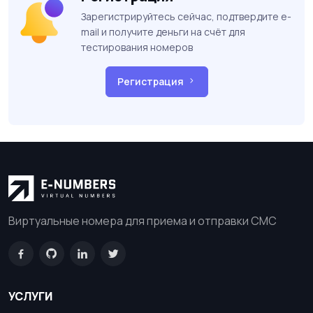
Зарегистрируйтесь сейчас, подтвердите e-
mail и получите деньги на счёт для
тестирования номеров
Регистрация
Виртуальные номера для приема и отправки СМС
УСЛУГИ