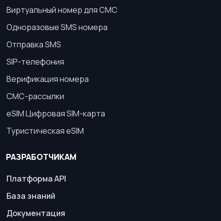
Виртуальный номер для СМС
Одноразовые SMS номера
Отправка SMS
SIP-телефония
Верификация номера
СМС-рассылки
eSIM Цифровая SIM-карта
Туристическая eSIM
РАЗРАБОТЧИКАМ
Платформа API
База знаний
Документация