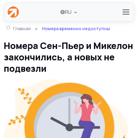
RU
Главная
Номера временно недоступны
Номера Сен-Пьер и Микелон
закончились, а новых не
подвезли