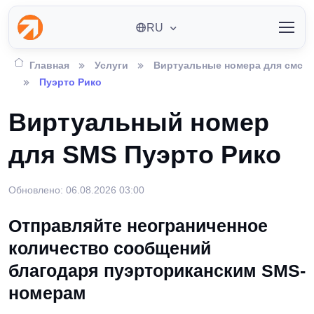
RU
Главная
Услуги
Виртуальные номера для смс
Пуэрто Рико
Виртуальный номер
для SMS Пуэрто Рико
Обновлено: 06.08.2026 03:00
Отправляйте неограниченное
количество сообщений
благодаря пуэрториканским SMS-
номерам