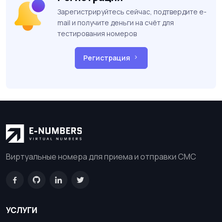
Зарегистрируйтесь сейчас, подтвердите e-
mail и получите деньги на счёт для
тестирования номеров
Регистрация
Виртуальные номера для приема и отправки СМС
УСЛУГИ