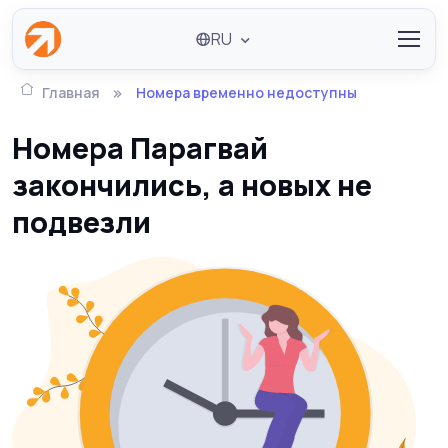
RU
Главная
Номера временно недоступны
Номера Парагвай
закончились, а новых не
подвезли