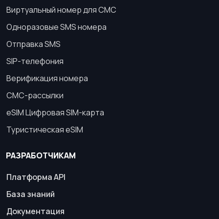
Виртуальный номер для СМС
Одноразовые SMS номера
Отправка SMS
SIP-телефония
Верификация номера
СМС-рассылки
eSIM Цифровая SIM-карта
Туристическая eSIM
РАЗРАБОТЧИКАМ
Платформа API
База знаний
Документация