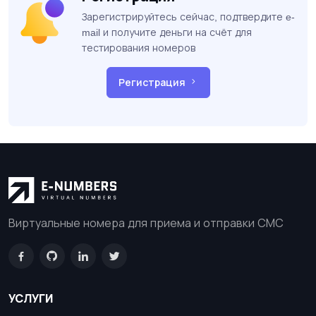
Зарегистрируйтесь сейчас, подтвердите e-
mail и получите деньги на счёт для
тестирования номеров
Регистрация
Виртуальные номера для приема и отправки СМС
УСЛУГИ