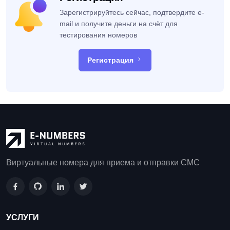
Зарегистрируйтесь сейчас, подтвердите e-
mail и получите деньги на счёт для
тестирования номеров
Регистрация
Виртуальные номера для приема и отправки СМС
УСЛУГИ