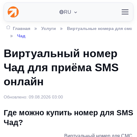
RU
Главная
Услуги
Виртуальные номера для смс
Чад
Виртуальный номер
Чад для приёма SMS
онлайн
Обновлено: 09.08.2026 03:00
Где можно купить номер для SMS
Чад?
Виртуальный номер для СМС