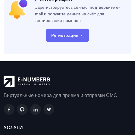
Зарегистрируйтесь сейчас, подтвердите e-
mail и получите деньги на счёт для
тестирования номеров
Регистрация
Виртуальные номера для приема и отправки СМС
УСЛУГИ