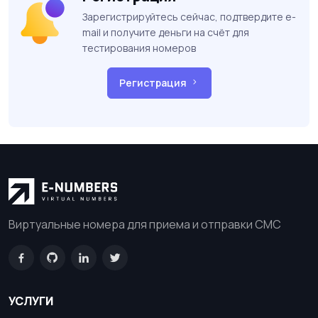
Зарегистрируйтесь сейчас, подтвердите e-
mail и получите деньги на счёт для
тестирования номеров
Регистрация
Виртуальные номера для приема и отправки СМС
УСЛУГИ