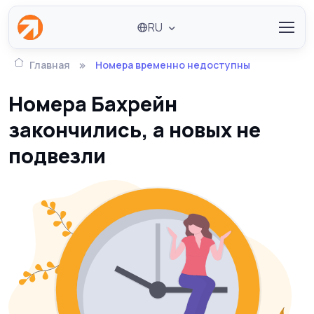
RU
Главная
Номера временно недоступны
Номера Бахрейн
закончились, а новых не
подвезли