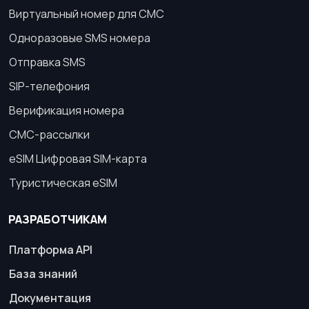
Виртуальный номер для СМС
Одноразовые SMS номера
Отправка SMS
SIP-телефония
Верификация номера
СМС-рассылки
eSIM Цифровая SIM-карта
Туристическая eSIM
РАЗРАБОТЧИКАМ
Платформа API
База знаний
Документация