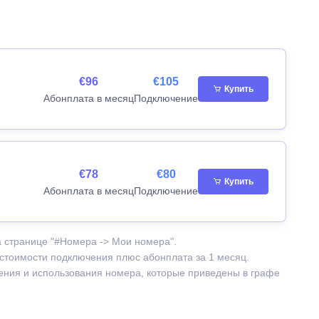
€96
€105
Купить
Абонплата в месяц
Подключение
€78
€80
Купить
Абонплата в месяц
Подключение
а странице "#Номера -> Мои номера".
 стоимости подключения плюс абонплата за 1 месяц.
чения и использования номера, которые приведены в графе