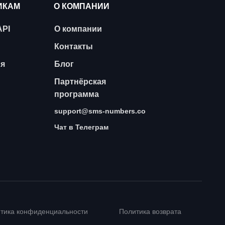
ИКАМ
О КОМПАНИИ
API
О компании
Контакты
ия
Блог
Партнёрская
программа
support@sms-numbers.co
Чат в Телеграм
тика конфиденциальности
Политика возврата