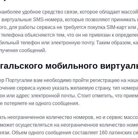
наиболее удобное средство связи, которое обладает массо
 виртуальные SMS-номера, которые позволяют принимать 
ого, для работы сервиса не требуется покупка SIM-карт ил
телефона объясняются тем, что он не привязан к определе
ильный телефон или электронную почту. Таким образом, к
олучения сообщений.
угальского мобильного виртуал
ер Португалии вам необходимо пройти регистрацию на наш
чение сервиса нужно указать желаемую страну, тип номера
он или адрес электронной почты. Стоит отметить, что при
не потеряете ни одного сообщения.
зать неограниченное количество номеров, но и сервис мас
может осуществляться на неограниченное количество номер
вязи. Объем одного сообщения составляет 160 латинских си