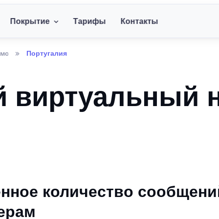
Покрытие
Тарифы
Контакты
смс
Португалия
й виртуальный 
нное количество сообщени
ерам