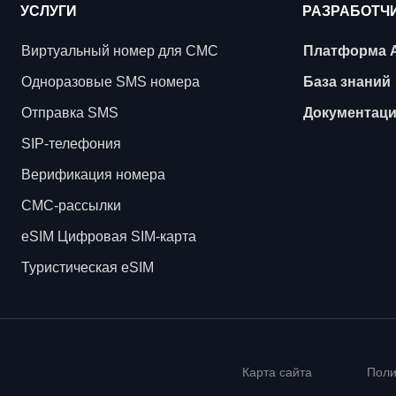
УСЛУГИ
РАЗРАБОТЧ
Виртуальный номер для СМС
Платформа 
Одноразовые SMS номера
База знаний
Отправка SMS
Документац
SIP-телефония
Верификация номера
СМС-рассылки
eSIM Цифровая SIM-карта
Туристическая eSIM
Карта сайта
Поли