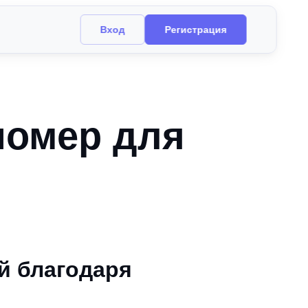
Вход
Регистрация
номер для
й благодаря