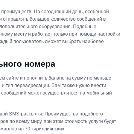
й преимуществ. На сегодняшний день, особенной
и отправлять большое количество сообщений в
и дополнительного оборудования. Подобные
нному месту и работает только при помощи настройки
аждый пользователь сможет выбрать наиболее
ьного номера
ем сайте и пополнить баланс на сумму не меньше
 и тип переадресации. Вам также нужно внести
ем сообщений может осуществляться на мобильный
совой SMS-рассылки. Преимущества подобного
ов по всему миру, при этом стоимость услуги будет
мволов ил 70 кириллических.