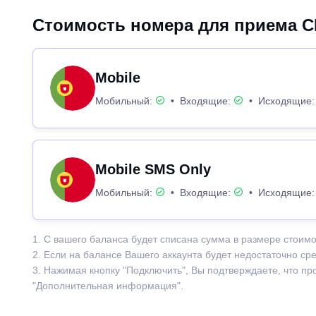
Стоимость номера для приема С
Mobile
Мобильный:
•
Входящие:
•
Исходящие
Mobile SMS Only
Мобильный:
•
Входящие:
•
Исходящие
1. С вашего баланса будет списана сумма в размере стоимо
2. Если на балансе Вашего аккаунта будет недостаточно ср
3. Нажимая кнопку "Подключить", Вы подтверждаете, что п
"Дополнительная информация".