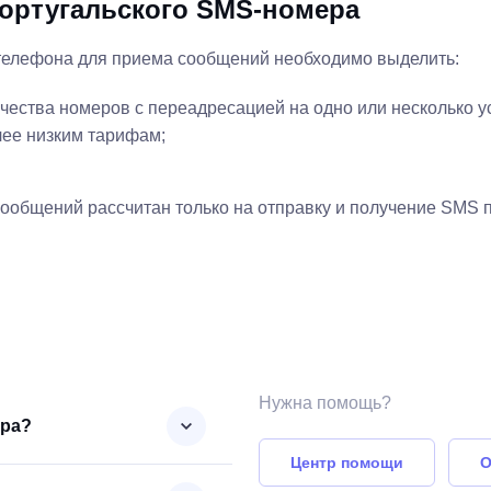
ортугальского SMS-номера
телефона для приема сообщений необходимо выделить:
ества номеров с переадресацией на одно или несколько у
лее низким тарифам;
сообщений рассчитан только на отправку и получение SMS 
Нужна помощь?
ера?
Центр помощи
О