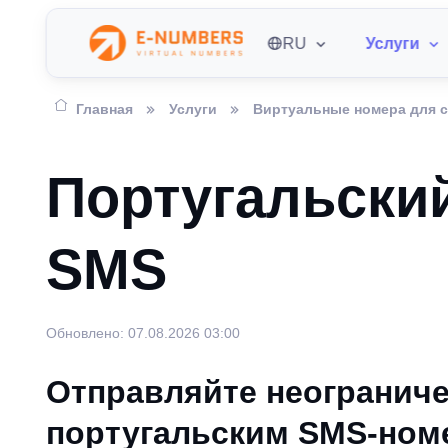
RU
Услуги
Главная
Услуги
Виртуальные номера для 
Португальски
SMS
Обновлено: 07.08.2026 03:00
Отправляйте неограниче
португальским SMS-ном