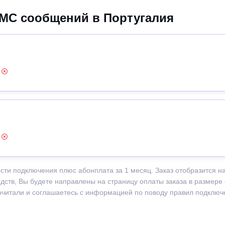
МС сообщений в Португалия
:
:
сти подключения плюс абонплата за 1 месяц. Заказ отобразится н
едств, Вы будете направлены на страницу оплаты заказа в размере
рочитали и соглашаетесь с информацией по поводу правил подклю