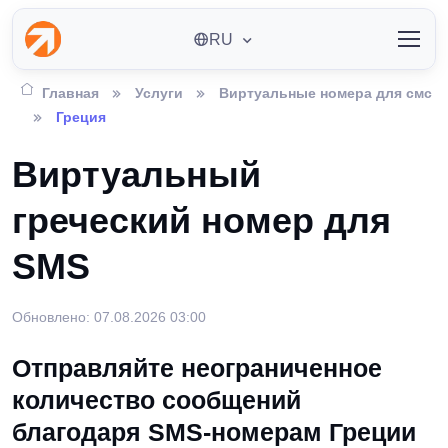
RU
Главная
Услуги
Виртуальные номера для смс
Греция
Виртуальный
греческий номер для
SMS
Обновлено: 07.08.2026 03:00
Отправляйте неограниченное
количество сообщений
благодаря SMS-номерам Греции