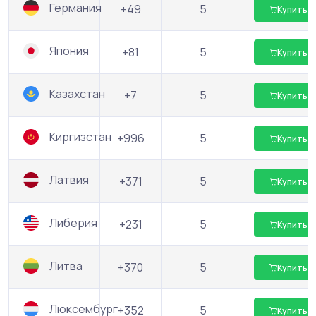
Германия
+49
5
Купить
Япония
+81
5
Купить
Казахстан
+7
5
Купить
Киргизстан
+996
5
Купить
Латвия
+371
5
Купить
Либерия
+231
5
Купить
Литва
+370
5
Купить
Люксембург
+352
5
Купить