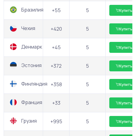
Бразилия
+55
5
Купить
Чехия
+420
5
Купить
Денмарк
+45
5
Купить
Эстония
+372
5
Купить
Финляндия
+358
5
Купить
Франция
+33
5
Купить
Грузия
+995
5
Купить