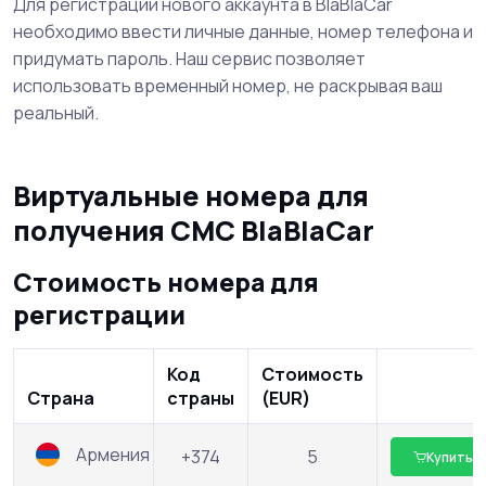
Для регистрации нового аккаунта в BlaBlaCar
необходимо ввести личные данные, номер телефона и
придумать пароль. Наш сервис позволяет
использовать временный номер, не раскрывая ваш
реальный.
Виртуальные номера для
получения СМС BlaBlaCar
Стоимость номера для
регистрации
Код
Стоимость
Страна
страны
(EUR)
Армения
+374
5
Купить