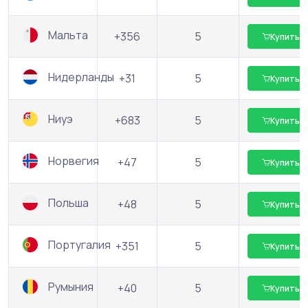
Мальта
+356
5
Купить
Нидерланды
+31
5
Купить
Ниуэ
+683
5
Купить
Норвегия
+47
5
Купить
Польша
+48
5
Купить
Португалия
+351
5
Купить
Румыния
+40
5
Купить