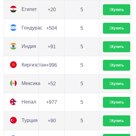
Египет
+20
5
Купить
Гондурас
+504
5
Купить
Индия
+91
5
Купить
Киргизстан
+996
5
Купить
Мексика
+52
5
Купить
Непал
+977
5
Купить
Турция
+90
5
Купить