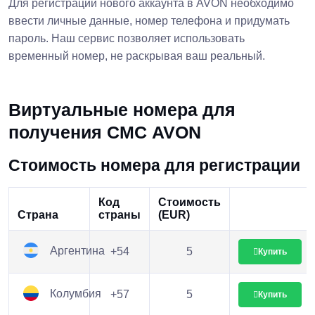
Для регистрации нового аккаунта в AVON необходимо
ввести личные данные, номер телефона и придумать
пароль. Наш сервис позволяет использовать
временный номер, не раскрывая ваш реальный.
Виртуальные номера для
получения СМС AVON
Стоимость номера для регистрации
Код
Стоимость
Страна
страны
(EUR)
Аргентина
+54
5
Купить
Колумбия
+57
5
Купить