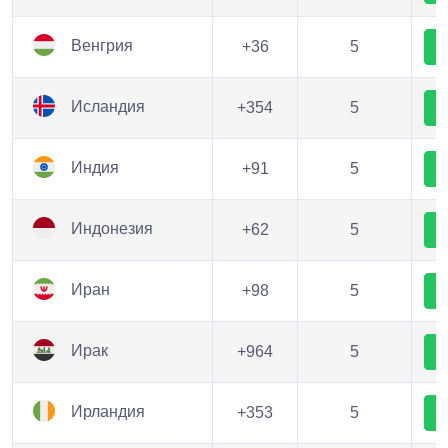
Венгрия
+36
5
Исландия
+354
5
Индия
+91
5
Индонезия
+62
5
Иран
+98
5
Ирак
+964
5
Ирландия
+353
5