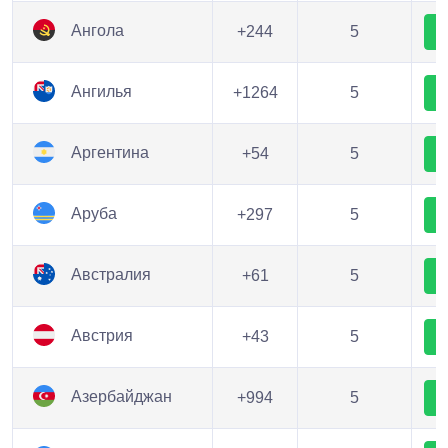
Ангола
+244
5
Ангилья
+1264
5
Аргентина
+54
5
Аруба
+297
5
Австралия
+61
5
Австрия
+43
5
Азербайджан
+994
5