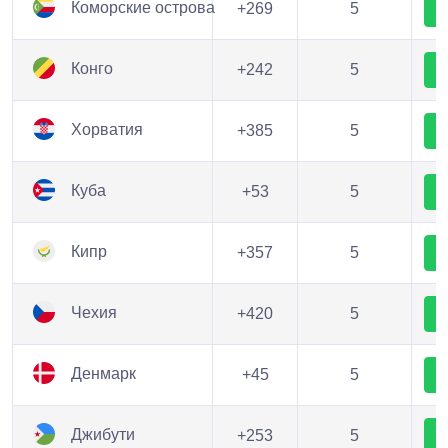
Коморские острова
+269
5
Конго
+242
5
Хорватия
+385
5
Куба
+53
5
Кипр
+357
5
Чехия
+420
5
Денмарк
+45
5
Джибути
+253
5