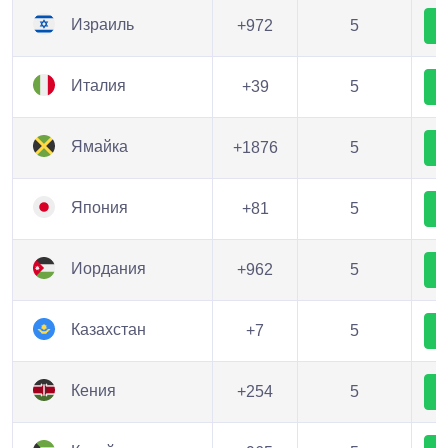
Израиль
+972
5
Италия
+39
5
Ямайка
+1876
5
Япония
+81
5
Иордания
+962
5
Казахстан
+7
5
Кения
+254
5