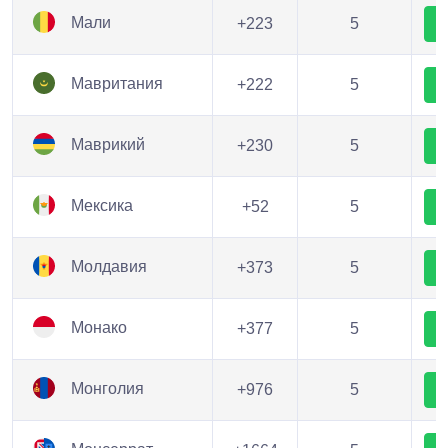
Мали
+223
5
Мавритания
+222
5
Маврикий
+230
5
Мексика
+52
5
Молдавия
+373
5
Монако
+377
5
Монголия
+976
5