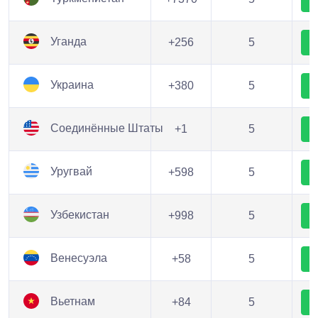
Уганда
+256
5
Украина
+380
5
Соединённые Штаты
+1
5
Уругвай
+598
5
Узбекистан
+998
5
Венесуэла
+58
5
Вьетнам
+84
5