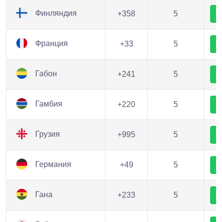
Финляндия
+358
5
Франция
+33
5
Габон
+241
5
Гамбия
+220
5
Грузия
+995
5
Германия
+49
5
Гана
+233
5