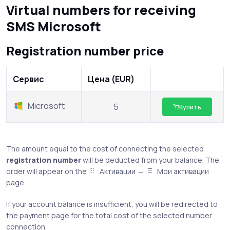
Virtual numbers for receiving
SMS Microsoft
Registration number price
Сервис
Цена (EUR)
Microsoft
5
Купить
The amount equal to the cost of connecting the selected
registration number
will be deducted from your balance. The
order will appear on the
Активации →
Мои активации
page.
If your account balance is insufficient, you will be redirected to
the payment page for the total cost of the selected number
connection.