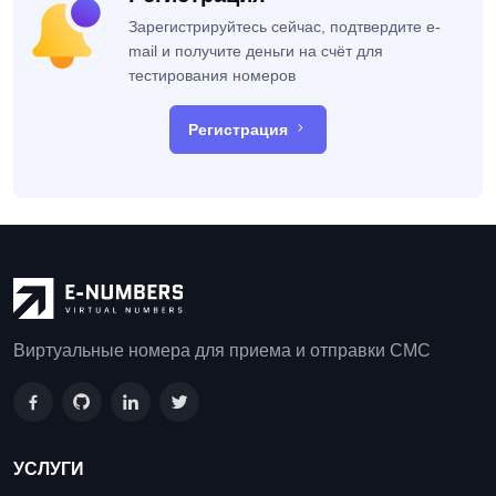
Зарегистрируйтесь сейчас, подтвердите e-
mail и получите деньги на счёт для
тестирования номеров
Регистрация
Виртуальные номера для приема и отправки СМС
УСЛУГИ