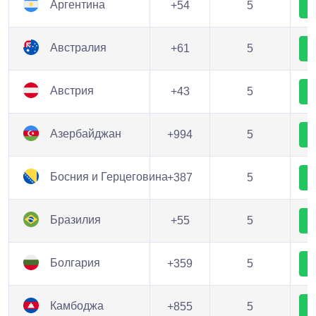
Аргентина
+54
5
Австралия
+61
5
Австрия
+43
5
Азербайджан
+994
5
Босния и Герцеговина
+387
5
Бразилия
+55
5
Болгария
+359
5
Камбоджа
+855
5