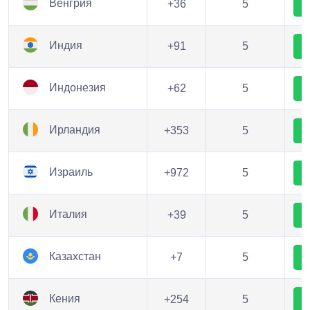
Венгрия
+36
5
Индия
+91
5
Индонезия
+62
5
Ирландия
+353
5
Израиль
+972
5
Италия
+39
5
Казахстан
+7
5
Кения
+254
5