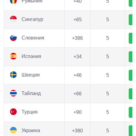
Румыния
+40
5
Сингапур
+65
5
Словения
+386
5
Испания
+34
5
Швеция
+46
5
Тайланд
+66
5
Турция
+90
5
Украина
+380
5