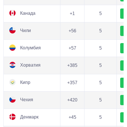
Канада
+1
5
Чили
+56
5
Колумбия
+57
5
Хорватия
+385
5
Кипр
+357
5
Чехия
+420
5
Денмарк
+45
5