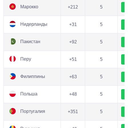
Марокко
+212
5
Нидерланды
+31
5
Пакистан
+92
5
Перу
+51
5
Филиппины
+63
5
Польша
+48
5
Португалия
+351
5