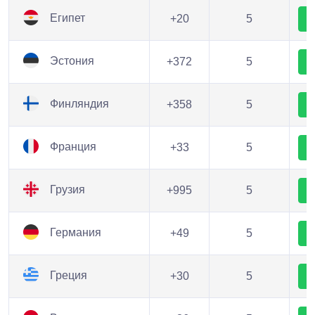
Египет
+20
5
Эстония
+372
5
Финляндия
+358
5
Франция
+33
5
Грузия
+995
5
Германия
+49
5
Греция
+30
5