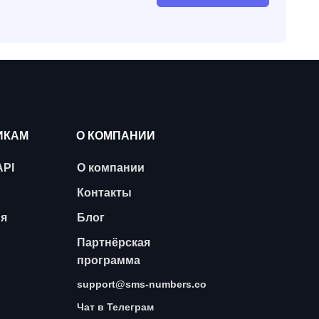
ИКАМ
О КОМПАНИИ
API
О компании
Контакты
ия
Блог
Партнёрская
программа
support@sms-numbers.co
Чат в Телеграм