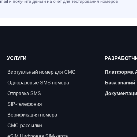
mail и получите деньги на счёт для тестирования номеров
УСЛУГИ
РАЗРАБОТЧ
Виртуальный номер для СМС
Платформа 
Одноразовые SMS номера
База знаний
Отправка SMS
Документац
SIP-телефония
Верификация номера
СМС-рассылки
eSIM Цифровая SIM-карта