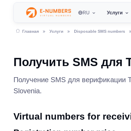
RU
Услуги
Главная
Услуги
Disposable SMS numbers
Получить SMS для T
Получение SMS для верификации Ti
Slovenia.
Virtual numbers for recei