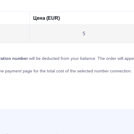
Цена (EUR)
5
tration number
will be deducted from your balance. The order will app
o the payment page for the total cost of the selected number connection.