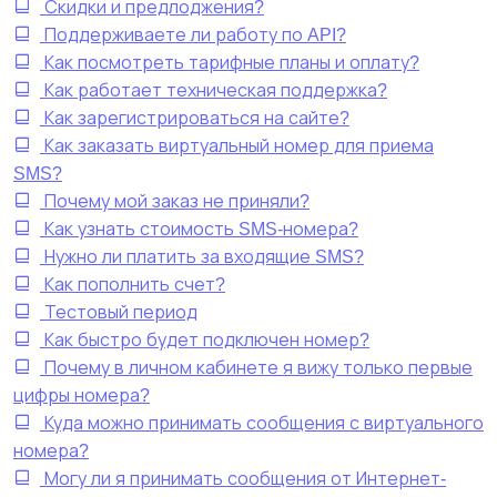
Скидки и предлоджения?
Поддерживаете ли работу по API?
Как посмотреть тарифные планы и оплату?
Как работает техническая поддержка?
Как зарегистрироваться на сайте?
Как заказать виртуальный номер для приема
SMS?
Почему мой заказ не приняли?
Как узнать стоимость SMS-номера?
Нужно ли платить за входящие SMS?
Как пополнить счет?
Тестовый период
Как быстро будет подключен номер?
Почему в личном кабинете я вижу только первые
цифры номера?
Куда можно принимать сообщения с виртуального
номера?
Могу ли я принимать сообщения от Интернет-