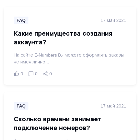
FAQ
17 май 2021
Какие преимущества создания
аккаунта?
На сайте E-Numbers Вы можете оформлять заказы
не имея лично...
0
0
0
FAQ
17 май 2021
Сколько времени занимает
подключение номеров?