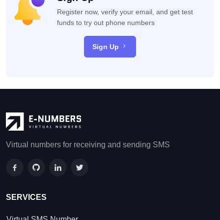
Register now, verify your email, and get test
funds to try out phone numbers
Sign Up
Virtual numbers for receiving and sending SMS
SERVICES
Virtual SMS Number